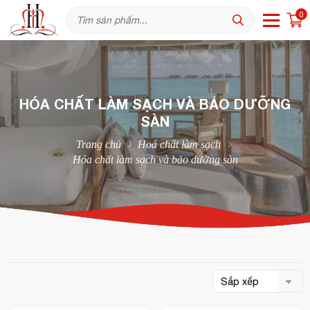
0
HÓA CHẤT LÀM SẠCH VÀ BẢO DƯỠNG
SÀN
Trang chủ
Hoá chất làm sạch
Hóa chất làm sạch và bảo dưỡng sàn