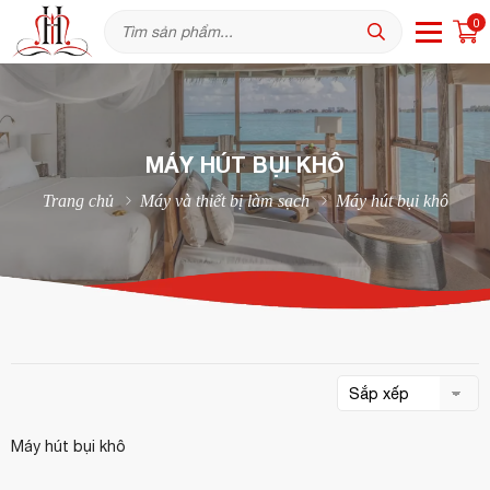
0
MÁY HÚT BỤI KHÔ
Trang chủ
Máy và thiết bị làm sạch
Máy hút bụi khô
Máy hút bụi khô