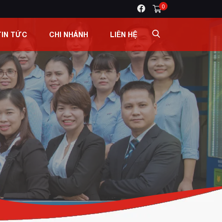
0
TIN TỨC
CHI NHÁNH
LIÊN HỆ