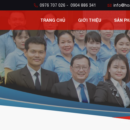
0976 707 026 - 0904 886 341
info@ho
TRANG CHỦ
GIỚI THIỆU
SẢN P