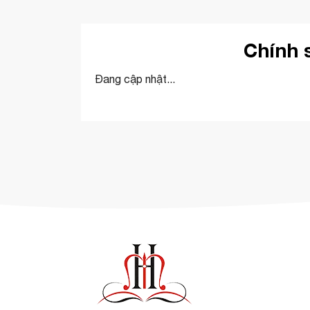
Chính 
Đang cập nhật...