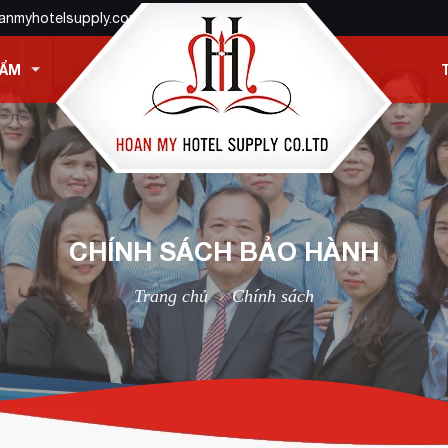
anmyhotelsupply.com
HẨM
CHÍNH SÁCH BẢO HÀNH
Trang chủ
Chính sách