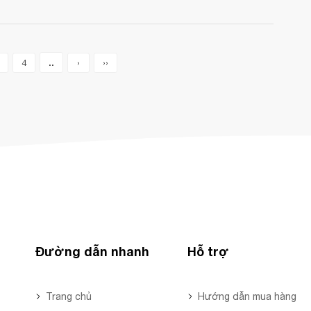
..
4
›
››
Đường dẫn nhanh
Hỗ trợ
Trang chủ
Hướng dẫn mua hàng