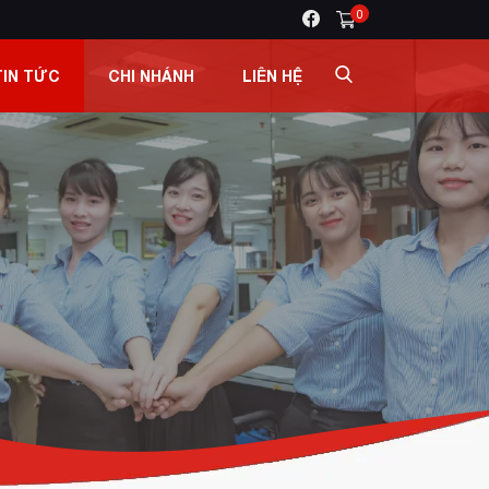
0
TIN TỨC
CHI NHÁNH
LIÊN HỆ