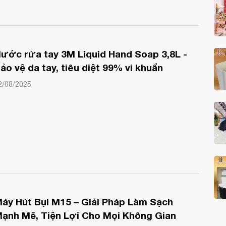
ước rửa tay 3M Liquid Hand Soap 3,8L -
ảo vệ da tay, tiêu diệt 99% vi khuẩn
2/08/2025
áy Hút Bụi M15 – Giải Pháp Làm Sạch
ạnh Mẽ, Tiện Lợi Cho Mọi Không Gian