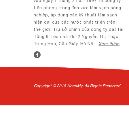
vào ngày 1 tháng 2 năm 1997, là công ty
tiên phong trong lĩnh vực làm sạch công
nghiệp, áp dụng các kỹ thuật làm sạch
hiện đại của các nước phát triển trên
thế giới. Trụ sở chính của công ty đặt tại
Tầng 6, tòa nhà 25T2 Nguyễn Thị Thập,
Trung Hòa, Cầu Giấy, Hà Nội..
Xem thêm
Copyright © 2018 HoanMy. All Rights Reserved