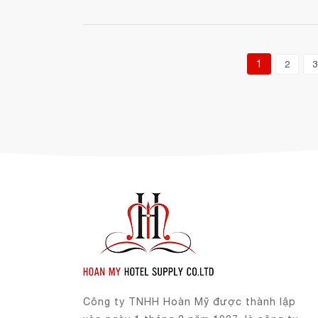
1
2
3
Công ty TNHH Hoàn Mỹ được thành lập