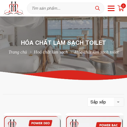
0
HÓA CHẤT LÀM SẠCH TOILET
Trang chủ
Hoá chất làm sạch
Hóa chất làm sạch toilet