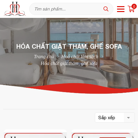
0
HÓA CHẤT GIẶT THẢM, GHẾ SOFA
Trang chủ
Hoá chất làm sạch
Hóa chất giặt thảm, ghế sofa