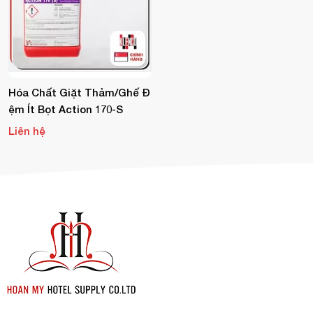
Hóa Chất Giặt Thảm/ghế Đ
Ệm Ít Bọt Action 170-S
Liên hệ