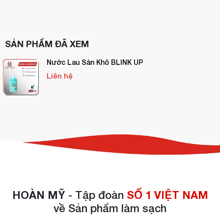
SẢN PHẨM ĐÃ XEM
Nước Lau Sàn Khô BLINK UP
Liên hệ
HOÀN MỸ
- Tập đoàn
SỐ 1 VIỆT NAM
về Sản phẩm làm sạch