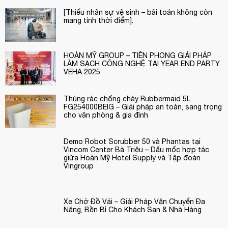
[Thiếu nhân sự vệ sinh – bài toán không còn
mang tính thời điểm].
HOÀN MỸ GROUP – TIÊN PHONG GIẢI PHÁP
LÀM SẠCH CÔNG NGHỆ TẠI YEAR END PARTY
VEHA 2025
Thùng rác chống cháy Rubbermaid 5L
FG254000BEIG – Giải pháp an toàn, sang trọng
cho văn phòng & gia đình
Demo Robot Scrubber 50 và Phantas tại
Vincom Center Bà Triệu – Dấu mốc hợp tác
giữa Hoàn Mỹ Hotel Supply và Tập đoàn
Vingroup
Xe Chở Đồ Vải – Giải Pháp Vận Chuyển Đa
Năng, Bền Bỉ Cho Khách Sạn & Nhà Hàng