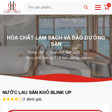
0
HÓA CHẤT LÀM SẠCH VÀ BẢO DƯỠNG
SÀN
Trang chủ
Hoá chất làm sạch
Hóa chất làm sạch và bảo dưỡng sàn
NƯỚC LAU SÀN KHÔ BLINK UP
(
1
đánh giá)