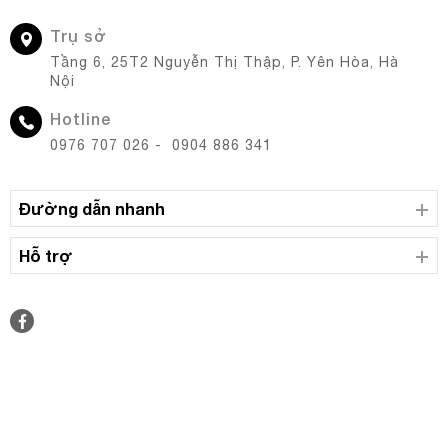
Trụ sở
Tầng 6, 25T2 Nguyễn Thị Thập, P. Yên Hòa, Hà
Nội
Hotline
0976 707 026 - 0904 886 341
Đường dẫn nhanh
Hỗ trợ