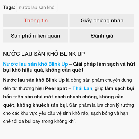
Tags:
nước lau sàn khô
Thông tin
Giấy chứng nhận
Sản phẩm liên quan
Đánh giá
NƯỚC LAU SÀN KHÔ BLINK UP
Nước lau sàn khô Blink Up
– Giải pháp làm sạch và hút
bụi khô hiệu quả, không cần quét
Nước lau sàn khô Blink Up
là dòng sản phẩm chuyên dụng
Peerapat –
Thái Lan
làm sạch bụi
đến từ thương hiệu
, giúp
bẩn trên sàn nhà một cách nhanh chóng, không cần
quét, không khuếch tán bụi
. Sản phẩm là lựa chọn lý tưởng
cho các khu vực yêu cầu vệ sinh khô ráo, sạch bóng và hạn
chế tối đa bụi bay trong không khí.