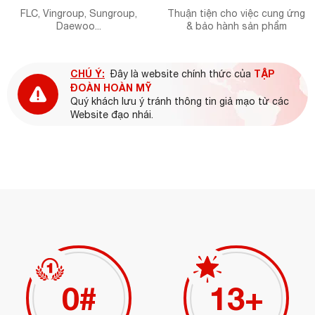
FLC, Vingroup, Sungroup,
Thuận tiện cho việc cung ứng
Daewoo...
& bảo hành sản phẩm
CHÚ Ý:
TẬP
Đây là website chính thức của
ĐOÀN HOÀN MỸ
Quý khách lưu ý tránh thông tin giả mạo từ các
Website đạo nhái.
0
#
15
+