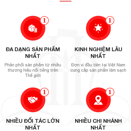
1
1
ĐA DẠNG SẢN PHẨM
KINH NGHIỆM LÂU
NHẤT
NHẤT
Phân phối sản phẩm từ nhiều
Đơn vị đầu tiên tại Việt Nam
thương hiệu nổi tiếng trên
cung cấp sản phẩm làm sạch
Thế giới
1
1
NHIỀU ĐỐI TÁC LỚN
NHIỀU CHI NHÁNH
NHẤT
NHẤT