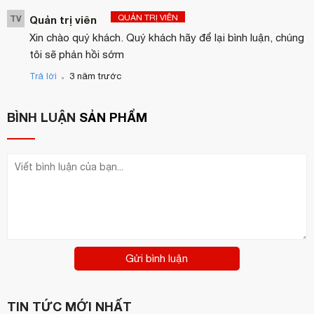
QUẢN TRỊ VIÊN
TV
Quản trị viên
Xin chào quý khách. Quý khách hãy để lại bình luận, chúng
tôi sẽ phản hồi sớm
.
Trả lời
3 năm trước
BÌNH LUẬN
SẢN PHẨM
Gửi bình luận
TIN TỨC MỚI NHẤT