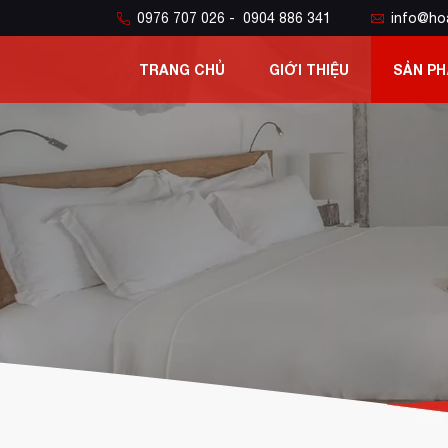
0976 707 026 - 0904 886 341
info@ho
TRANG CHỦ
GIỚI THIỆU
SẢN P