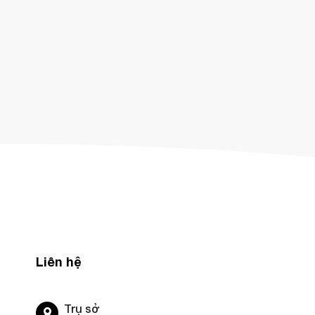
Liên hệ
Trụ sở