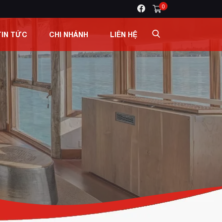
0
TIN TỨC
CHI NHÁNH
LIÊN HỆ