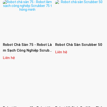
Robot Chà Sàn 75 - Robot Là
Robot Chà Sàn Scrubber 50
M Sạch Công Nghiệp Scrubb
Liên hệ
Er 75 Thông Minh
Liên hệ