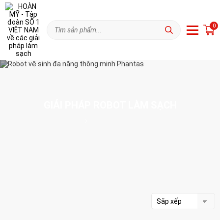
0
GIẢI PHÁP ROBOT LÀM SẠCH
Trang chủ
Giải pháp Robot làm sạch