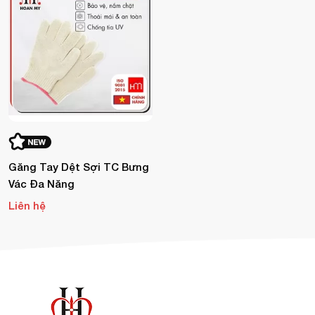
Găng Tay Dệt Sợi TC Bưng
Vác Đa Năng
Liên hệ