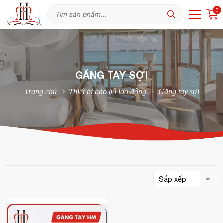
0
GĂNG TAY SỢI
Trang chủ
Thiết bị bảo hộ lao động
Găng tay sợi