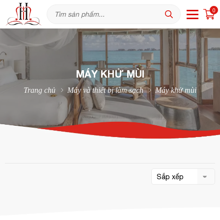
0
MÁY KHỬ MÙI
Trang chủ
Máy và thiết bị làm sạch
Máy khử mùi