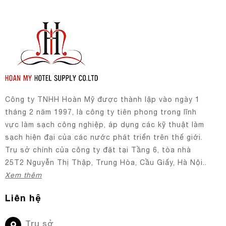
Công ty TNHH Hoàn Mỹ được thành lập vào ngày 1
tháng 2 năm 1997, là công ty tiên phong trong lĩnh
vực làm sạch công nghiệp, áp dụng các kỹ thuật làm
sạch hiện đại của các nước phát triển trên thế giới.
Trụ sở chính của công ty đặt tại Tầng 6, tòa nhà
25T2 Nguyễn Thị Thập, Trung Hòa, Cầu Giấy, Hà Nội..
Xem thêm
Liên hệ
Trụ sở