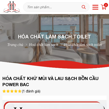
0
HÓA CHẤT LÀM SẠCH TOILET
Trang chủ
Hoá chất làm sạch
Hóa chất làm sạch toilet
HÓA CHẤT KHỬ MÙI VÀ LAU SẠCH BỒN CẦU
POWER BAC
(
1
đánh giá)