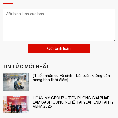
Gửi bình luận
TIN TỨC MỚI NHẤT
[Thiếu nhân sự vệ sinh – bài toán không còn
mang tính thời điểm].
HOÀN MỸ GROUP – TIÊN PHONG GIẢI PHÁP
LÀM SẠCH CÔNG NGHỆ TẠI YEAR END PARTY
VEHA 2025