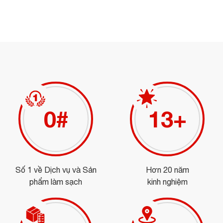
0
#
15
+
Số 1 về Dịch vụ và Sản
Hơn 20 năm
phẩm làm sạch
kinh nghiệm