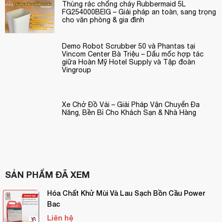
Thùng rác chống cháy Rubbermaid 5L
FG254000BEIG – Giải pháp an toàn, sang trọng
cho văn phòng & gia đình
Demo Robot Scrubber 50 và Phantas tại
Vincom Center Bà Triệu – Dấu mốc hợp tác
giữa Hoàn Mỹ Hotel Supply và Tập đoàn
Vingroup
Xe Chở Đồ Vải – Giải Pháp Vận Chuyển Đa
Năng, Bền Bỉ Cho Khách Sạn & Nhà Hàng
SẢN PHẨM ĐÃ XEM
Hóa Chất Khử Mùi Và Lau Sạch Bồn Cầu Power
Bac
Liên hệ