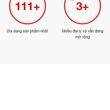
125
+
3
+
Đa dạng sản phẩm nhất
Nhiều đại lý và vẫn đang
mở rộng