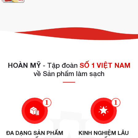
HOÀN MỸ
- Tập đoàn
SỐ 1 VIỆT NAM
về Sản phẩm làm sạch
1
1
ĐA DẠNG SẢN PHẨM
KINH NGHIỆM LÂU