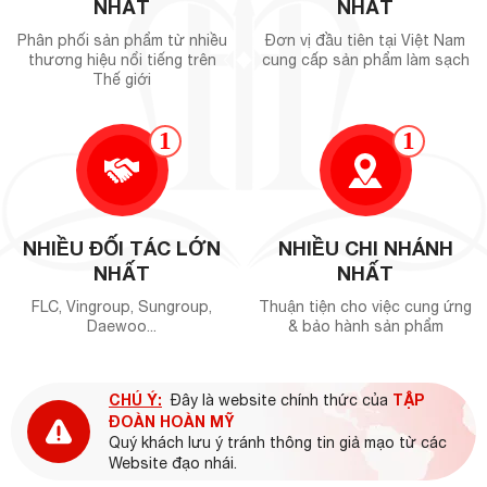
NHẤT
NHẤT
Phân phối sản phẩm từ nhiều
Đơn vị đầu tiên tại Việt Nam
thương hiệu nổi tiếng trên
cung cấp sản phẩm làm sạch
Thế giới
1
1
NHIỀU ĐỐI TÁC LỚN
NHIỀU CHI NHÁNH
NHẤT
NHẤT
FLC, Vingroup, Sungroup,
Thuận tiện cho việc cung ứng
Daewoo...
& bảo hành sản phẩm
CHÚ Ý:
TẬP
Đây là website chính thức của
ĐOÀN HOÀN MỸ
Quý khách lưu ý tránh thông tin giả mạo từ các
Website đạo nhái.