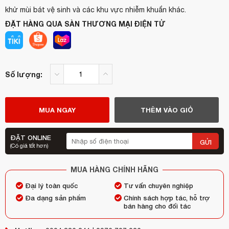
khử mùi bát vệ sinh và các khu vực nhiễm khuẩn khác.
ĐẶT HÀNG QUA SÀN THƯƠNG MẠI ĐIỆN TỬ
Số lượng:
MUA NGAY
THÊM VÀO GIỎ
ĐẶT ONLINE
GỬI
(Có giá tốt hơn)
MUA HÀNG CHÍNH HÃNG
Đại lý toàn quốc
Tư vấn chuyên nghiệp
Đa dạng sản phẩm
Chính sách hợp tác, hỗ trợ
bán hàng cho đối tác