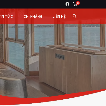
0
TIN TỨC
CHI NHÁNH
LIÊN HỆ