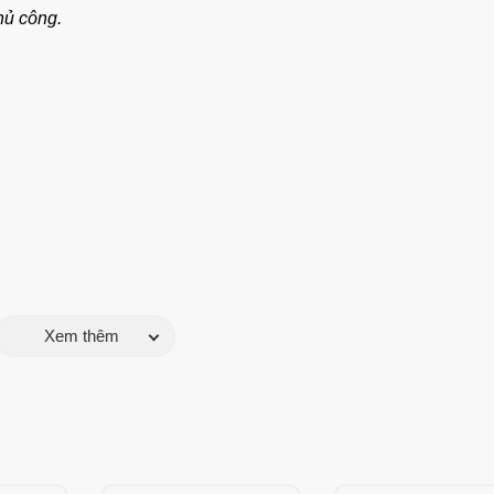
hủ công.
Xem thêm