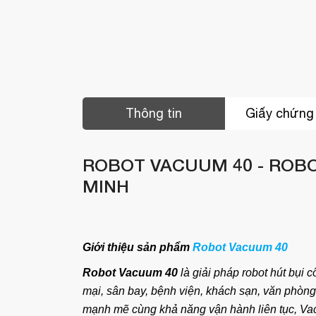
Thông tin
Giấy chứng
ROBOT VACUUM 40 - ROB
MINH
Giới thiệu sản phẩm
Robot Vacuum 40
Robot Vacuum 40
là giải pháp robot hút bụi 
mại, sân bay, bệnh viện, khách sạn, văn phòng,
mạnh mẽ cùng khả năng vận hành liên tục, Vac