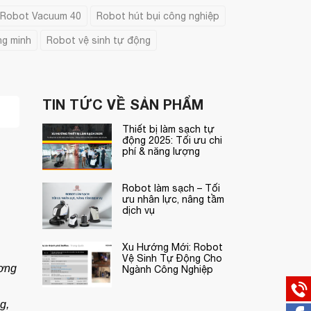
Robot Vacuum 40
Robot hút bụi công nghiệp
ng minh
Robot vệ sinh tự động
TIN TỨC VỀ SẢN PHẨM
Thiết bị làm sạch tự
động 2025: Tối ưu chi
phí & năng lượng
Robot làm sạch – Tối
ưu nhân lực, nâng tầm
dịch vụ
Xu Hướng Mới: Robot
Vệ Sinh Tự Động Cho
ương
Ngành Công Nghiệp
g,