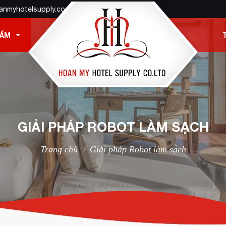
anmyhotelsupply.com
HẨM
GIẢI PHÁP ROBOT LÀM SẠCH
Trang chủ
Giải pháp Robot làm sạch