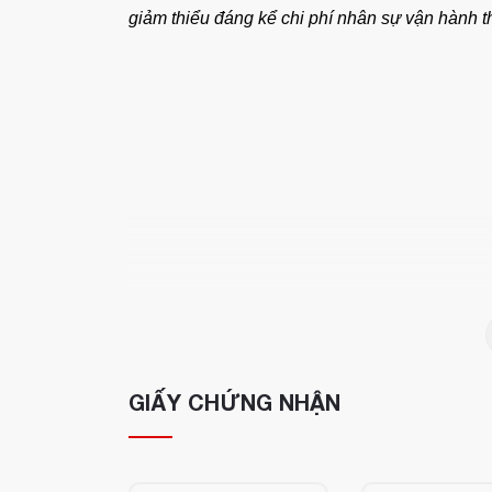
giảm thiểu đáng kể chi phí nhân sự vận hành t
GIẤY CHỨNG NHẬN