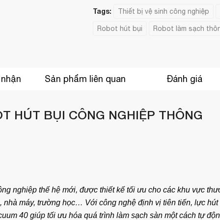
Tags:
Thiết bị vệ sinh công nghiệp
Robot hút bụi
Robot làm sạch thô
 nhận
Sản phẩm liên quan
Đánh giá
OT HÚT BỤI CÔNG NGHIỆP THÔNG
công nghiệp thế hệ mới, được thiết kế tối ưu cho các khu vực th
 nhà máy, trường học… Với công nghệ định vị tiên tiến, lực hút
uum 40 giúp tối ưu hóa quá trình làm sạch sàn một cách tự độn