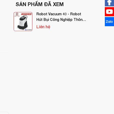
SẢN PHẨM ĐÃ XEM
Robot Vacuum 40 - Robot
Hút Bụi Công Nghiệp Thông
Minh
Liên hệ