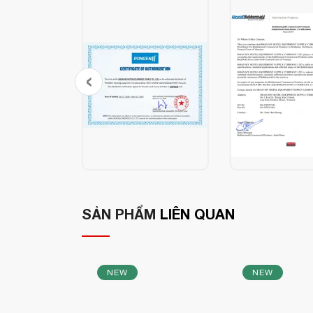
‹
SẢN PHẨM
LIÊN QUAN
NEW
NEW