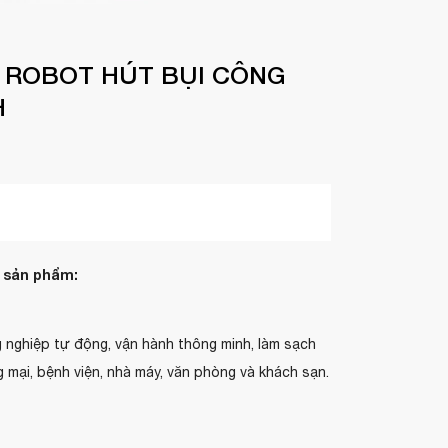
 ROBOT HÚT BỤI CÔNG
H
 sản phẩm:
 nghiệp tự động, vận hành thông minh, làm sạch
 mại, bệnh viện, nhà máy, văn phòng và khách sạn.