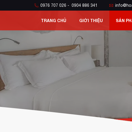
0976 707 026 - 0904 886 341
info@ho
TRANG CHỦ
GIỚI THIỆU
SẢN P