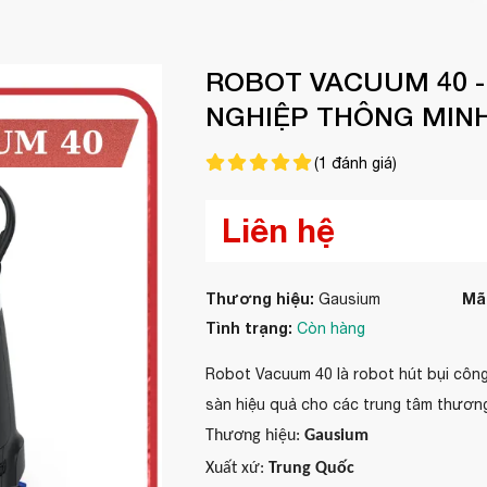
ROBOT VACUUM 40 -
NGHIỆP THÔNG MIN
(
1
đánh giá)
Liên hệ
Thương hiệu:
Mã
Gausium
Tình trạng:
Còn hàng
Robot Vacuum 40 là robot hút bụi công
sàn hiệu quả cho các trung tâm thương
Thương hiệu:
Gausium
Xuất xứ:
Trung Quốc