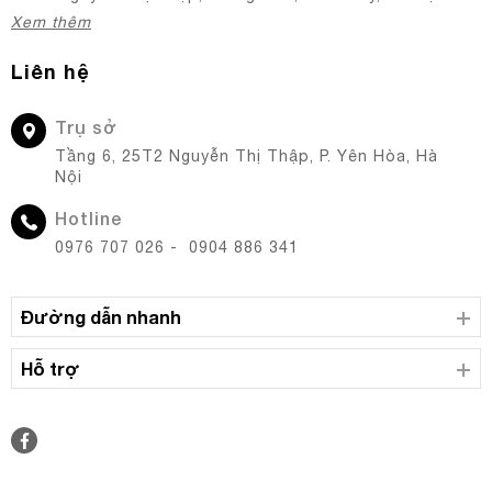
Xem thêm
Liên hệ
Trụ sở
Tầng 6, 25T2 Nguyễn Thị Thập, P. Yên Hòa, Hà
Nội
Hotline
0976 707 026 - 0904 886 341
Đường dẫn nhanh
Hỗ trợ