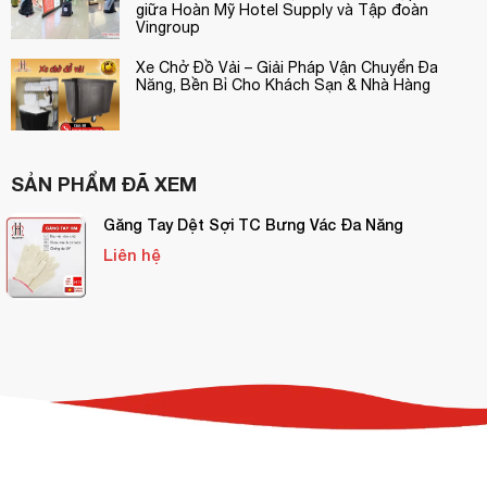
giữa Hoàn Mỹ Hotel Supply và Tập đoàn
Vingroup
Xe Chở Đồ Vải – Giải Pháp Vận Chuyển Đa
Năng, Bền Bỉ Cho Khách Sạn & Nhà Hàng
SẢN PHẨM ĐÃ XEM
Găng Tay Dệt Sợi TC Bưng Vác Đa Năng
Liên hệ