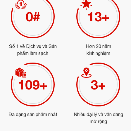
0
#
15
+
Số 1 về Dịch vụ và Sản
Hơn 20 năm
phẩm làm sạch
kinh nghiệm
122
+
3
+
Đa dạng sản phẩm nhất
Nhiều đại lý và vẫn đang
mở rộng