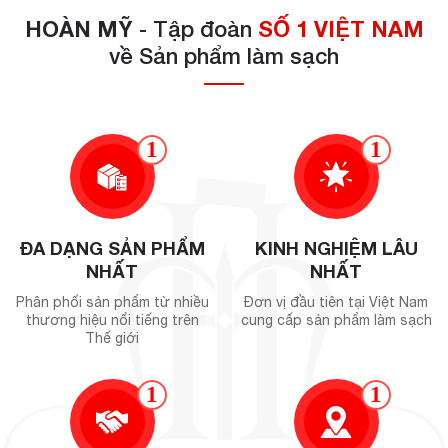
HOÀN MỸ
- Tập đoàn
SỐ 1 VIỆT NAM
về Sản phẩm làm sạch
1
1
ĐA DẠNG SẢN PHẨM
KINH NGHIỆM LÂU
NHẤT
NHẤT
Phân phối sản phẩm từ nhiều
Đơn vị đầu tiên tại Việt Nam
thương hiệu nổi tiếng trên
cung cấp sản phẩm làm sạch
Thế giới
1
1