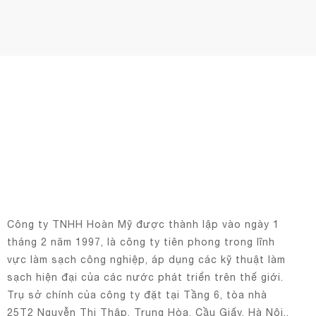
Công ty TNHH Hoàn Mỹ được thành lập vào ngày 1
tháng 2 năm 1997, là công ty tiên phong trong lĩnh
vực làm sạch công nghiệp, áp dụng các kỹ thuật làm
sạch hiện đại của các nước phát triển trên thế giới.
Trụ sở chính của công ty đặt tại Tầng 6, tòa nhà
25T2 Nguyễn Thị Thập, Trung Hòa, Cầu Giấy, Hà Nội..