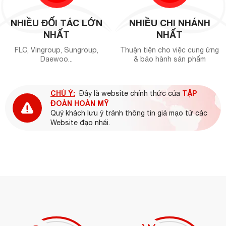
NHIỀU ĐỐI TÁC LỚN
NHIỀU CHI NHÁNH
NHẤT
NHẤT
FLC, Vingroup, Sungroup,
Thuận tiện cho việc cung ứng
Daewoo...
& bảo hành sản phẩm
CHÚ Ý:
TẬP
Đây là website chính thức của
ĐOÀN HOÀN MỸ
Quý khách lưu ý tránh thông tin giả mạo từ các
Website đạo nhái.