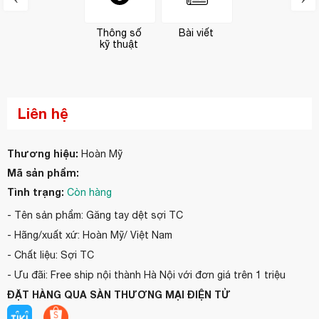
Thông số
Bài viết
kỹ thuật
Liên hệ
Thương hiệu:
Hoàn Mỹ
Mã sản phẩm:
Tình trạng:
Còn hàng
- Tên sản phẩm: Găng tay dệt sợi TC
- Hãng/xuất xứ: Hoàn Mỹ/ Việt Nam
- Chất liệu: Sợi TC
- Ưu đãi: Free ship nội thành Hà Nội với đơn giá trên 1 triệu
ĐẶT HÀNG QUA SÀN THƯƠNG MẠI ĐIỆN TỬ