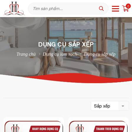
0
DỤNG CỤ SẮP XẾP
Trang chủ
Dụng cụ làm sạch
Dụng cụ sắp xếp