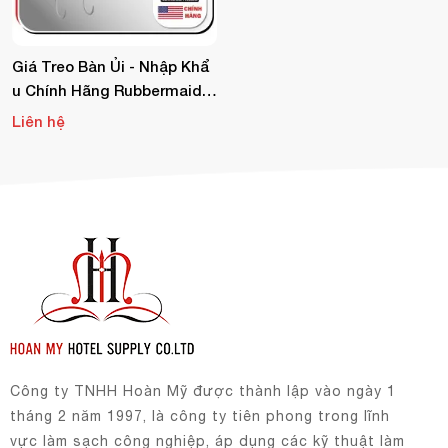
Giá Treo Bàn Ủi - Nhập Khẩ
U Chính Hãng Rubbermaid F
G245506WHT
Liên hệ
Công ty TNHH Hoàn Mỹ được thành lập vào ngày 1
tháng 2 năm 1997, là công ty tiên phong trong lĩnh
vực làm sạch công nghiệp, áp dụng các kỹ thuật làm