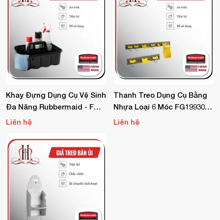
Khay Đựng Dụng Cụ Vệ Sinh
Thanh Treo Dụng Cụ Bằng
Đa Năng Rubbermaid - FG3
Nhựa Loại 6 Móc FG199300
15488BLA
GRAY
Liên hệ
Liên hệ