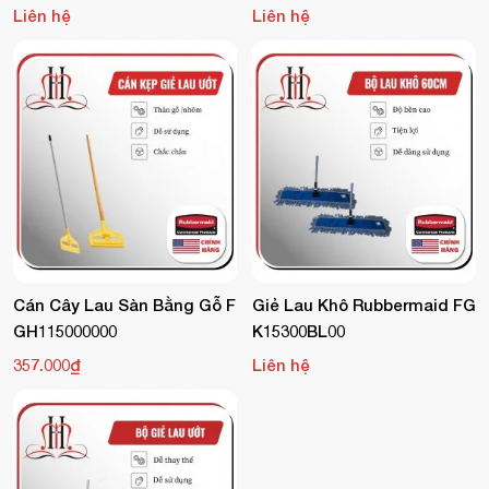
Liên hệ
Liên hệ
Cán Cây Lau Sàn Bằng Gỗ F
Giẻ Lau Khô Rubbermaid FG
GH115000000
K15300BL00
357.000₫
Liên hệ