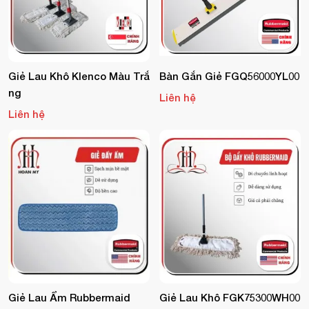
Giẻ Lau Khô Klenco Màu Trắ
Bàn Gắn Giẻ FGQ56000YL00
Ng
Liên hệ
Liên hệ
Giẻ Lau Ẩm Rubbermaid
Giẻ Lau Khô FGK75300WH00