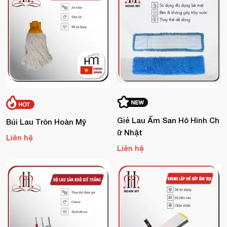
Giẻ Lau Ẩm San Hô Hình Ch
Búi Lau Tròn Hoàn Mỹ
Ữ Nhật
Liên hệ
Liên hệ