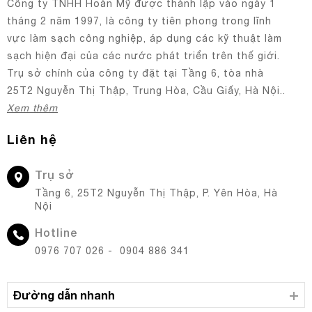
Công ty TNHH Hoàn Mỹ được thành lập vào ngày 1
tháng 2 năm 1997, là công ty tiên phong trong lĩnh
vực làm sạch công nghiệp, áp dụng các kỹ thuật làm
sạch hiện đại của các nước phát triển trên thế giới.
Trụ sở chính của công ty đặt tại Tầng 6, tòa nhà
25T2 Nguyễn Thị Thập, Trung Hòa, Cầu Giấy, Hà Nội..
Xem thêm
Liên hệ
Trụ sở
Tầng 6, 25T2 Nguyễn Thị Thập, P. Yên Hòa, Hà
Nội
Hotline
0976 707 026 - 0904 886 341
Đường dẫn nhanh