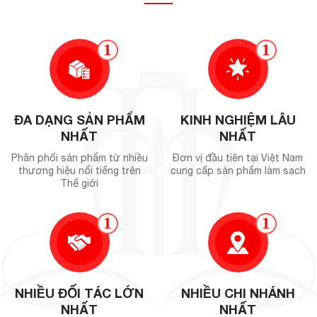
1
1
ĐA DẠNG SẢN PHẨM
KINH NGHIỆM LÂU
NHẤT
NHẤT
Phân phối sản phẩm từ nhiều
Đơn vị đầu tiên tại Việt Nam
thương hiệu nổi tiếng trên
cung cấp sản phẩm làm sạch
Thế giới
1
1
NHIỀU ĐỐI TÁC LỚN
NHIỀU CHI NHÁNH
NHẤT
NHẤT