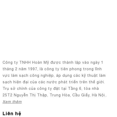
Công ty TNHH Hoàn Mỹ được thành lập vào ngày 1
tháng 2 năm 1997, là công ty tiên phong trong lĩnh
vực làm sạch công nghiệp, áp dụng các kỹ thuật làm
sạch hiện đại của các nước phát triển trên thế giới.
Trụ sở chính của công ty đặt tại Tầng 6, tòa nhà
25T2 Nguyễn Thị Thập, Trung Hòa, Cầu Giấy, Hà Nội..
Xem thêm
Liên hệ