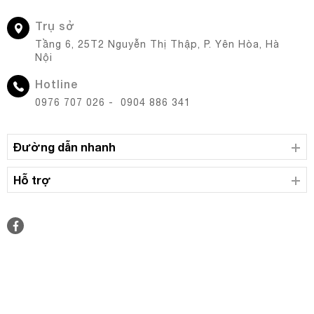
Trụ sở
Tầng 6, 25T2 Nguyễn Thị Thập, P. Yên Hòa, Hà
Nội
Hotline
0976 707 026 - 0904 886 341
Đường dẫn nhanh
Hỗ trợ