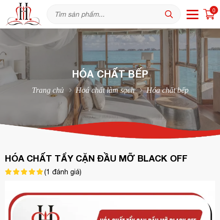
0
HÓA CHẤT BẾP
Trang chủ
Hoá chất làm sạch
Hóa chất bếp
HÓA CHẤT TẨY CẶN ĐẦU MỠ BLACK OFF
(
1
đánh giá)