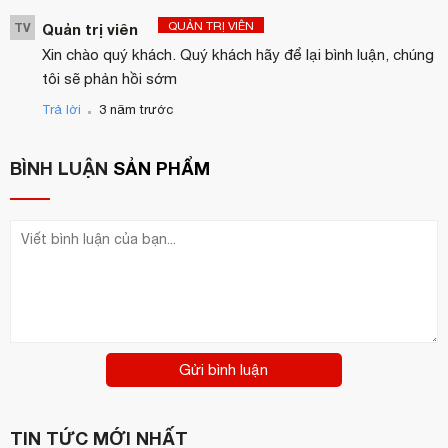
QUẢN TRỊ VIÊN
TV
Quản trị viên
Xin chào quý khách. Quý khách hãy để lại bình luận, chúng
tôi sẽ phản hồi sớm
.
Trả lời
3 năm trước
BÌNH LUẬN
SẢN PHẨM
Gửi bình luận
TIN TỨC MỚI NHẤT