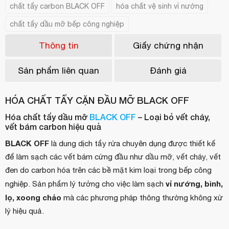
chất tẩy carbon BLACK OFF
hóa chất vệ sinh vỉ nướng
chất tẩy dầu mỡ bếp công nghiệp
Thông tin
Giấy chứng nhận
Sản phẩm liên quan
Đánh giá
HÓA CHẤT TẨY CẶN ĐẦU MỠ BLACK OFF
Hóa chất tẩy dầu mỡ
BLACK OFF
– Loại bỏ vết cháy,
vết bám carbon hiệu quả
BLACK OFF
là dung dịch tẩy rửa chuyên dụng được thiết kế
để làm sạch các vết bám cứng đầu như dầu mỡ, vết cháy, vết
đen do carbon hóa trên các bề mặt kim loại trong bếp công
vỉ nướng, bình,
nghiệp. Sản phẩm lý tưởng cho việc làm sạch
lọ, xoong chảo
mà các phương pháp thông thường không xử
lý hiệu quả.