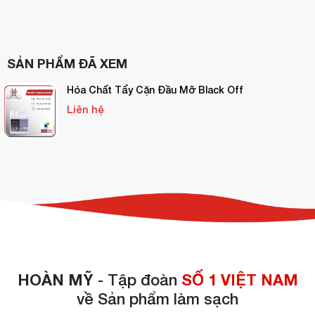
SẢN PHẨM ĐÃ XEM
Hóa Chất Tẩy Cặn Đầu Mỡ Black Off
Liên hệ
HOÀN MỸ
- Tập đoàn
SỐ 1 VIỆT NAM
về Sản phẩm làm sạch