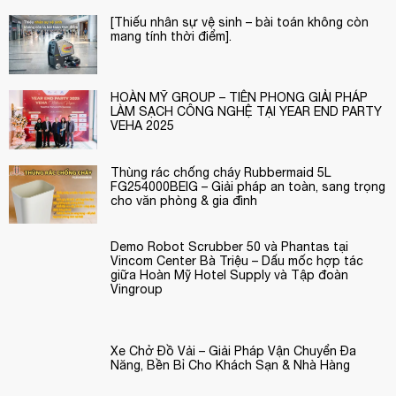
[Thiếu nhân sự vệ sinh – bài toán không còn
mang tính thời điểm].
HOÀN MỸ GROUP – TIÊN PHONG GIẢI PHÁP
LÀM SẠCH CÔNG NGHỆ TẠI YEAR END PARTY
VEHA 2025
Thùng rác chống cháy Rubbermaid 5L
FG254000BEIG – Giải pháp an toàn, sang trọng
cho văn phòng & gia đình
Demo Robot Scrubber 50 và Phantas tại
Vincom Center Bà Triệu – Dấu mốc hợp tác
giữa Hoàn Mỹ Hotel Supply và Tập đoàn
Vingroup
Xe Chở Đồ Vải – Giải Pháp Vận Chuyển Đa
Năng, Bền Bỉ Cho Khách Sạn & Nhà Hàng