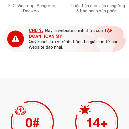
FLC, Vingroup, Sungroup,
Thuận tiện cho việc cung ứng
Daewoo...
& bảo hành sản phẩm
CHÚ Ý:
TẬP
Đây là website chính thức của
ĐOÀN HOÀN MỸ
Quý khách lưu ý tránh thông tin giả mạo từ các
Website đạo nhái.
0
#
16
+