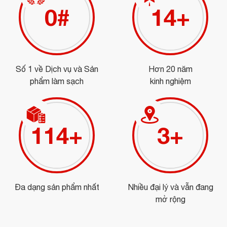
0
#
16
+
Số 1 về Dịch vụ và Sản
Hơn 20 năm
phẩm làm sạch
kinh nghiệm
129
+
4
+
Đa dạng sản phẩm nhất
Nhiều đại lý và vẫn đang
mở rộng