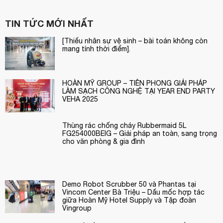
TIN TỨC MỚI NHẤT
[Thiếu nhân sự vệ sinh – bài toán không còn
mang tính thời điểm].
HOÀN MỸ GROUP – TIÊN PHONG GIẢI PHÁP
LÀM SẠCH CÔNG NGHỆ TẠI YEAR END PARTY
VEHA 2025
Thùng rác chống cháy Rubbermaid 5L
FG254000BEIG – Giải pháp an toàn, sang trọng
cho văn phòng & gia đình
Demo Robot Scrubber 50 và Phantas tại
Vincom Center Bà Triệu – Dấu mốc hợp tác
giữa Hoàn Mỹ Hotel Supply và Tập đoàn
Vingroup