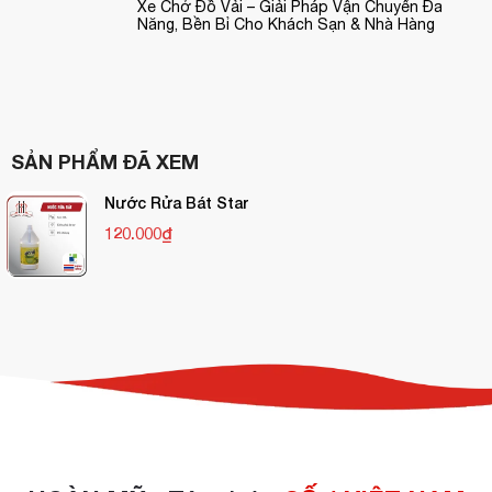
Xe Chở Đồ Vải – Giải Pháp Vận Chuyển Đa
Năng, Bền Bỉ Cho Khách Sạn & Nhà Hàng
SẢN PHẨM ĐÃ XEM
Nước Rửa Bát Star
120.000₫