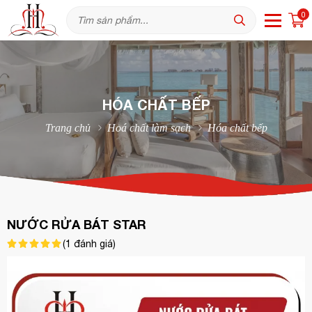
0
HÓA CHẤT BẾP
Trang chủ
Hoá chất làm sạch
Hóa chất bếp
NƯỚC RỬA BÁT STAR
(
1
đánh giá)