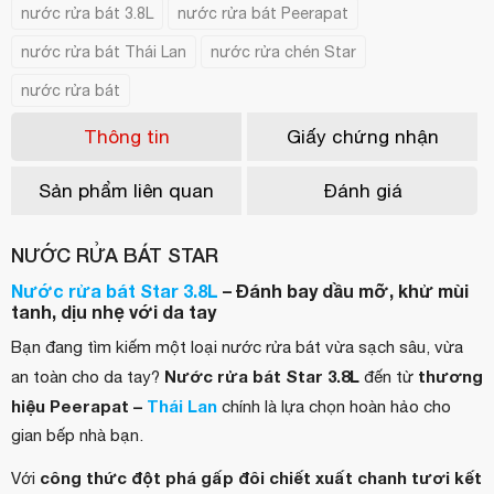
nước rửa bát 3.8L
nước rửa bát Peerapat
nước rửa bát Thái Lan
nước rửa chén Star
nước rửa bát
Thông tin
Giấy chứng nhận
Sản phẩm liên quan
Đánh giá
NƯỚC RỬA BÁT STAR
Nước rửa bát Star 3.8L
– Đánh bay dầu mỡ, khử mùi
tanh, dịu nhẹ với da tay
Bạn đang tìm kiếm một loại nước rửa bát vừa sạch sâu, vừa
Nước rửa bát Star 3.8L
thương
an toàn cho da tay?
đến từ
hiệu Peerapat –
Thái Lan
chính là lựa chọn hoàn hảo cho
gian bếp nhà bạn.
công thức đột phá gấp đôi chiết xuất chanh tươi kết
Với