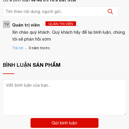
Có
bình luận
QUẢN TRỊ VIÊN
TV
Quản trị viên
Xin chào quý khách. Quý khách hãy để lại bình luận, chúng
tôi sẽ phản hồi sớm
.
Trả lời
3 năm trước
BÌNH LUẬN
SẢN PHẨM
Gửi bình luận