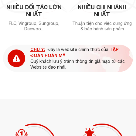
NHIỀU ĐỐI TÁC LỚN
NHIỀU CHI NHÁNH
NHẤT
NHẤT
FLC, Vingroup, Sungroup,
Thuận tiện cho việc cung ứng
Daewoo...
& bảo hành sản phẩm
CHÚ Ý:
TẬP
Đây là website chính thức của
ĐOÀN HOÀN MỸ
Quý khách lưu ý tránh thông tin giả mạo từ các
Website đạo nhái.