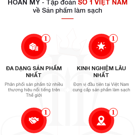
HOÀN MỸ
- Tập đoàn
SỐ 1 VIỆT NAM
về Sản phẩm làm sạch
1
1
ĐA DẠNG SẢN PHẨM
KINH NGHIỆM LÂU
NHẤT
NHẤT
Phân phối sản phẩm từ nhiều
Đơn vị đầu tiên tại Việt Nam
thương hiệu nổi tiếng trên
cung cấp sản phẩm làm sạch
Thế giới
1
1