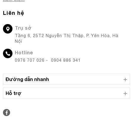
Liên hệ
Trụ sở
Tầng 6, 25T2 Nguyễn Thị Thập, P. Yên Hòa, Hà
Nội
Hotline
0976 707 026 - 0904 886 341
Đường dẫn nhanh
Hỗ trợ