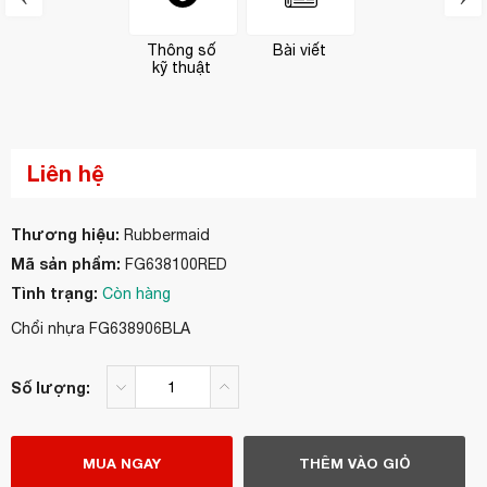
Thông số
Bài viết
kỹ thuật
Liên hệ
Thương hiệu:
Rubbermaid
Mã sản phẩm:
FG638100RED
Tình trạng:
Còn hàng
Chổi nhựa FG638906BLA
Số lượng:
MUA NGAY
THÊM VÀO GIỎ