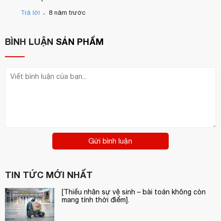
.
Trả lời
8 năm trước
BÌNH LUẬN
SẢN PHẨM
Gửi bình luận
TIN TỨC MỚI NHẤT
[Thiếu nhân sự vệ sinh – bài toán không còn
mang tính thời điểm].