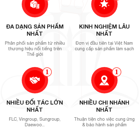
ĐA DẠNG SẢN PHẨM
KINH NGHIỆM LÂU
NHẤT
NHẤT
Phân phối sản phẩm từ nhiều
Đơn vị đầu tiên tại Việt Nam
thương hiệu nổi tiếng trên
cung cấp sản phẩm làm sạch
Thế giới
1
1
NHIỀU ĐỐI TÁC LỚN
NHIỀU CHI NHÁNH
NHẤT
NHẤT
FLC, Vingroup, Sungroup,
Thuận tiện cho việc cung ứng
Daewoo...
& bảo hành sản phẩm