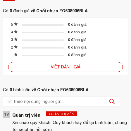
Hotline: 0944 495 054 / 0904 886 341
0
về Chổi nhựa FG638906BLA
Có
đánh giá
Website:
https://hoanmyhotelsupply.com
Email:
info@hoanmyhotelsupply.com
0
5
đánh giá
0
4
đánh giá
0
3
đánh giá
0
2
đánh giá
0
1
đánh giá
VIẾT ĐÁNH GIÁ
0
về Chổi nhựa FG638906BLA
Có
bình luận
QUẢN TRỊ VIÊN
TV
Quản trị viên
Xin chào quý khách. Quý khách hãy để lại bình luận, chúng
tôi sẽ phản hồi sớm