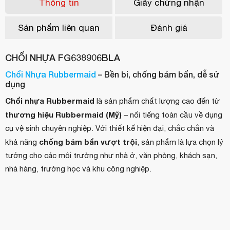
Thông tin
Giấy chứng nhận
Sản phẩm liên quan
Đánh giá
CHỔI NHỰA FG638906BLA
Chổi Nhựa Rubbermaid
– Bền bỉ, chống bám bẩn, dễ sử
dụng
Chổi nhựa Rubbermaid
là sản phẩm chất lượng cao đến từ
thương hiệu Rubbermaid (Mỹ)
– nổi tiếng toàn cầu về dụng
cụ vệ sinh chuyên nghiệp. Với thiết kế hiện đại, chắc chắn và
chống bám bẩn vượt trội
khả năng
, sản phẩm là lựa chọn lý
tưởng cho các môi trường như nhà ở, văn phòng, khách sạn,
nhà hàng, trường học và khu công nghiệp.