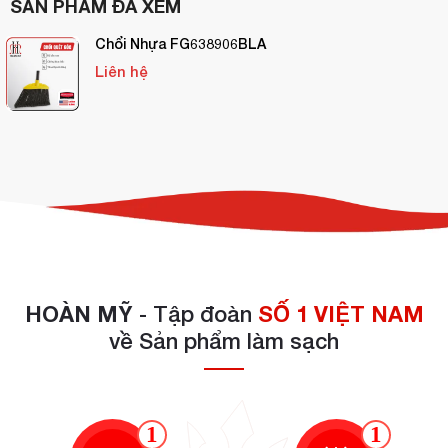
SẢN PHẨM ĐÃ XEM
Chổi Nhựa FG638906BLA
Liên hệ
HOÀN MỸ
- Tập đoàn
SỐ 1 VIỆT NAM
về Sản phẩm làm sạch
1
1