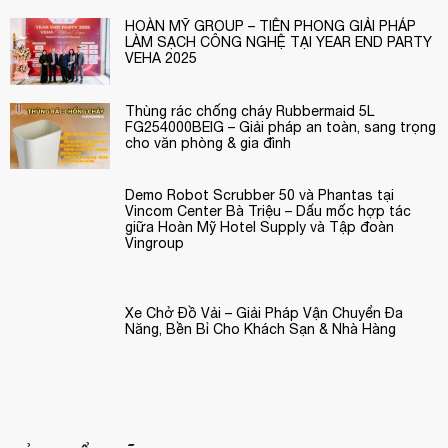
HOÀN MỸ GROUP – TIÊN PHONG GIẢI PHÁP
LÀM SẠCH CÔNG NGHỆ TẠI YEAR END PARTY
VEHA 2025
Thùng rác chống cháy Rubbermaid 5L
FG254000BEIG – Giải pháp an toàn, sang trọng
cho văn phòng & gia đình
Demo Robot Scrubber 50 và Phantas tại
Vincom Center Bà Triệu – Dấu mốc hợp tác
giữa Hoàn Mỹ Hotel Supply và Tập đoàn
Vingroup
Xe Chở Đồ Vải – Giải Pháp Vận Chuyển Đa
Năng, Bền Bỉ Cho Khách Sạn & Nhà Hàng