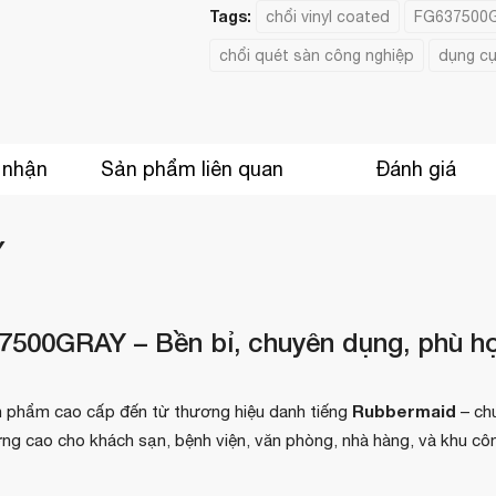
Tags:
chổi vinyl coated
FG637500
chổi quét sàn công nghiệp
dụng cụ
 nhận
Sản phẩm liên quan
Đánh giá
Y
500GRAY – Bền bỉ, chuyên dụng, phù h
Rubbermaid
n phẩm cao cấp đến từ thương hiệu danh tiếng
– ch
ượng cao cho khách sạn, bệnh viện, văn phòng, nhà hàng, và khu cô