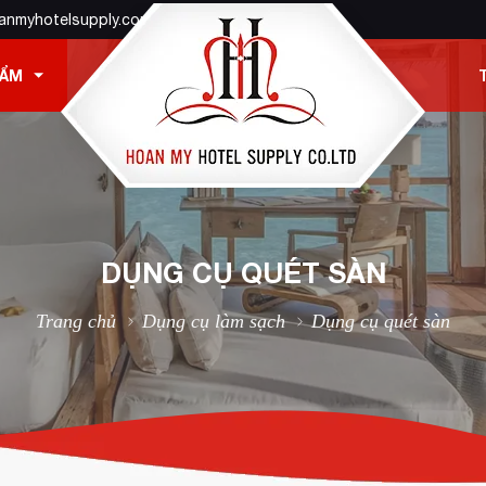
anmyhotelsupply.com
HẨM
DỤNG CỤ QUÉT SÀN
Trang chủ
Dụng cụ làm sạch
Dụng cụ quét sàn