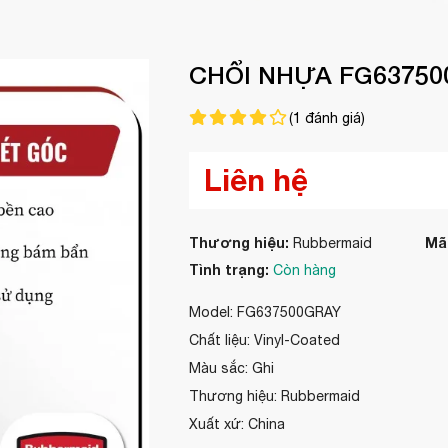
CHỔI NHỰA FG63750
(
1
đánh giá)
Liên hệ
Thương hiệu:
Mã
Rubbermaid
Tình trạng:
Còn hàng
Model: FG637500GRAY
Chất liệu: Vinyl-Coated
Màu sắc: Ghi
Thương hiệu: Rubbermaid
Xuất xứ: China