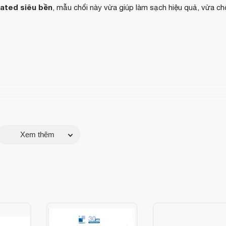
oated siêu bền
, mẫu chổi này vừa giúp làm sạch hiệu quả, vừa c
Xem thêm