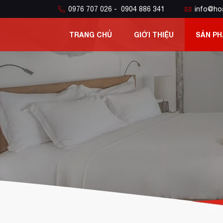
0976 707 026 - 0904 886 341
info@ho
TRANG CHỦ
GIỚI THIỆU
SẢN P