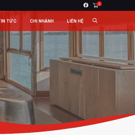
0
TIN TỨC
CHI NHÁNH
LIÊN HỆ