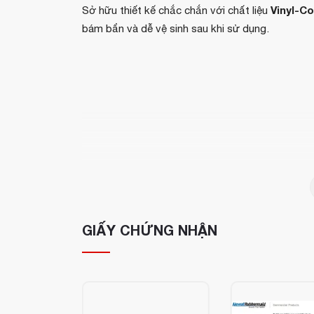
Vinyl-C
Sở hữu thiết kế chắc chắn với chất liệu
bám bẩn và dễ vệ sinh sau khi sử dụng.
GIẤY CHỨNG NHẬN