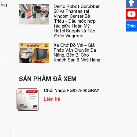
hống
Demo Robot Scrubber
50 và Phantas tại
Vincom Center Bà
Triệu – Dấu mốc hợp
tác giữa Hoàn Mỹ
Hotel Supply và Tập
đoàn Vingroup
Xe Chở Đồ Vải – Giải
Pháp Vận Chuyển Đa
Năng, Bền Bỉ Cho
Khách Sạn & Nhà Hàng
SẢN PHẨM ĐÃ XEM
Chổi Nhựa FG637500GRAY
Liên hệ