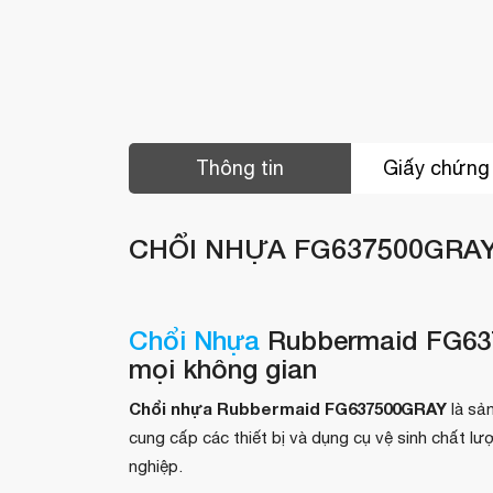
Thông tin
Giấy chứng
CHỔI NHỰA FG637500GRA
Chổi Nhựa
Rubbermaid FG637
mọi không gian
Chổi nhựa Rubbermaid FG637500GRAY
là sả
cung cấp các thiết bị và dụng cụ vệ sinh chất l
nghiệp.