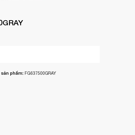
0GRAY
 sản phẩm:
FG637500GRAY