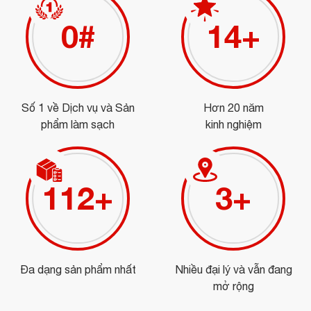
0
#
15
+
Số 1 về Dịch vụ và Sản
Hơn 20 năm
phẩm làm sạch
kinh nghiệm
125
+
3
+
Đa dạng sản phẩm nhất
Nhiều đại lý và vẫn đang
mở rộng