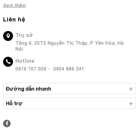
Xem thêm
Liên hệ
Trụ sở
Tầng 6, 25T2 Nguyễn Thị Thập, P. Yên Hòa, Hà
Nội
Hotline
0976 707 026 - 0904 886 341
Đường dẫn nhanh
Hỗ trợ