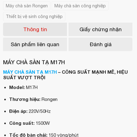
Máy chà sàn Rongen
Máy chà sàn công nghiệp
Thiết bị vệ sinh công nghiệp
Thông tin
Giấy chứng nhận
Sản phẩm liên quan
Đánh giá
MÁY CHÀ SÀN TẠ M17H
MÁY CHÀ SÀN TẠ M17H
– CÔNG SUẤT MẠNH MẼ, HIỆU
SUẤT VƯỢT TRỘI
Model:
M17H
Thương hiệu:
Rongen
Điện áp:
220V/50Hz
Công suất:
1500W
Tốc độ bàn chải:
150 vòng/phút