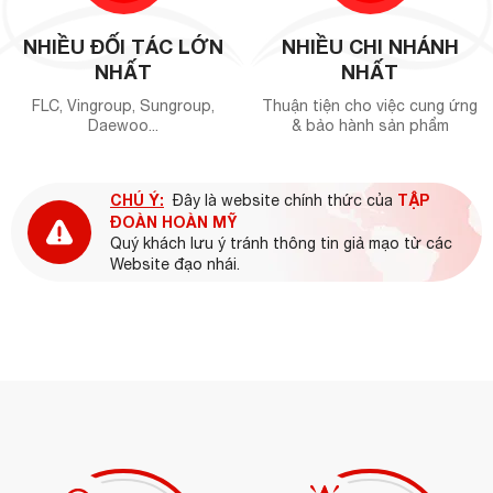
NHIỀU ĐỐI TÁC LỚN
NHIỀU CHI NHÁNH
NHẤT
NHẤT
FLC, Vingroup, Sungroup,
Thuận tiện cho việc cung ứng
Daewoo...
& bảo hành sản phẩm
CHÚ Ý:
TẬP
Đây là website chính thức của
ĐOÀN HOÀN MỸ
Quý khách lưu ý tránh thông tin giả mạo từ các
Website đạo nhái.