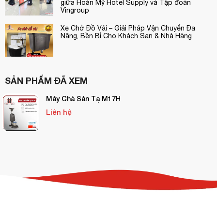
giữa Hoàn Mỹ Hotel Supply và Tập đoàn
Vingroup
Xe Chở Đồ Vải – Giải Pháp Vận Chuyển Đa
Năng, Bền Bỉ Cho Khách Sạn & Nhà Hàng
SẢN PHẨM ĐÃ XEM
Máy Chà Sàn Tạ M17H
Liên hệ