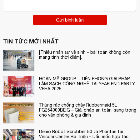
Gửi bình luận
TIN TỨC MỚI NHẤT
[Thiếu nhân sự vệ sinh – bài toán không còn
mang tính thời điểm].
HOÀN MỸ GROUP – TIÊN PHONG GIẢI PHÁP
LÀM SẠCH CÔNG NGHỆ TẠI YEAR END PARTY
VEHA 2025
Thùng rác chống cháy Rubbermaid 5L
FG254000BEIG – Giải pháp an toàn, sang trọng
cho văn phòng & gia đình
Demo Robot Scrubber 50 và Phantas tại
Vincom Center Bà Triệu – Dấu mốc hợp tác