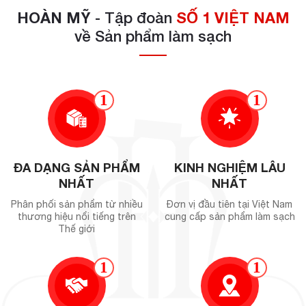
HOÀN MỸ
- Tập đoàn
SỐ 1 VIỆT NAM
về Sản phẩm làm sạch
1
1
ĐA DẠNG SẢN PHẨM
KINH NGHIỆM LÂU
NHẤT
NHẤT
Phân phối sản phẩm từ nhiều
Đơn vị đầu tiên tại Việt Nam
thương hiệu nổi tiếng trên
cung cấp sản phẩm làm sạch
Thế giới
1
1