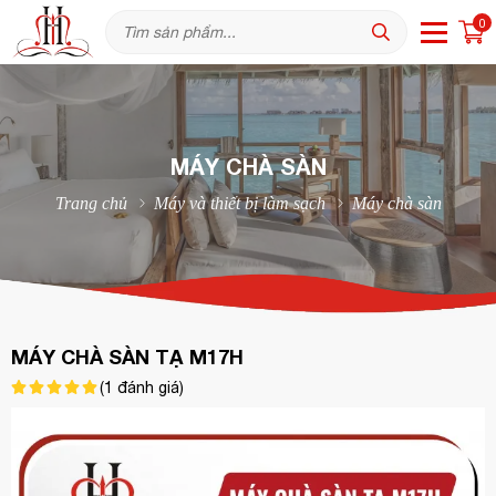
0
MÁY CHÀ SÀN
Trang chủ
Máy và thiết bị làm sạch
Máy chà sàn
MÁY CHÀ SÀN TẠ M17H
(
1
đánh giá)