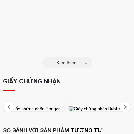
Xem thêm
GIẤY CHỨNG NHẬN
‹
›
SO SÁNH VỚI SẢN PHẨM
TƯƠNG TỰ