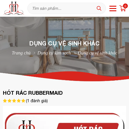
0
DỤNG CỤ VỆ SINH KHÁC
Trang chủ
Dụng cụ làm sạch
Dụng cụ vệ sinh khác
HÓT RÁC RUBBERMAID
(
1
đánh giá)