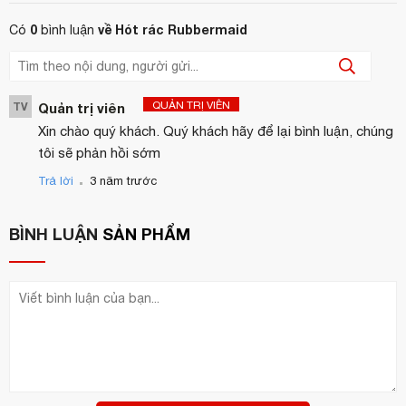
0
về Hót rác Rubbermaid
Có
bình luận
QUẢN TRỊ VIÊN
TV
Quản trị viên
Xin chào quý khách. Quý khách hãy để lại bình luận, chúng
tôi sẽ phản hồi sớm
.
Trả lời
3 năm trước
BÌNH LUẬN
SẢN PHẨM