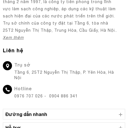
tháng 2 năm 1997, là công ty tiên phong trong lĩnh
vực làm sạch công nghiệp, áp dụng các kỹ thuật làm
sạch hiện đại của các nước phát triển trên thế giới.
Trụ sở chính của công ty đặt tại Tầng 6, tòa nhà
25T2 Nguyễn Thị Thập, Trung Hòa, Cầu Giấy, Hà Nội..
Xem thêm
Liên hệ
Trụ sở
Tầng 6, 25T2 Nguyễn Thị Thập, P. Yên Hòa, Hà
Nội
Hotline
0976 707 026 - 0904 886 341
Đường dẫn nhanh
Hỗ trợ