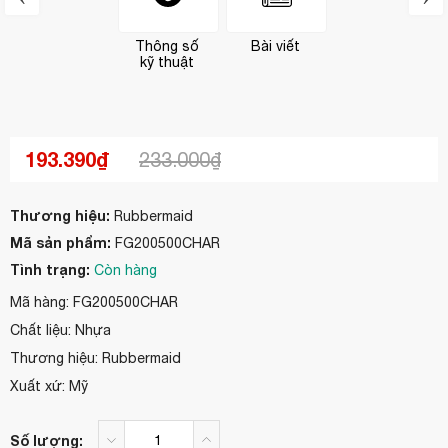
Thông số
Bài viết
kỹ thuật
193.390₫
233.000₫
Thương hiệu:
Rubbermaid
Mã sản phẩm:
FG200500CHAR
Tình trạng:
Còn hàng
Mã hàng: FG200500CHAR
Chất liệu: Nhựa
Thương hiệu: Rubbermaid
Xuất xứ: Mỹ
Số lượng: