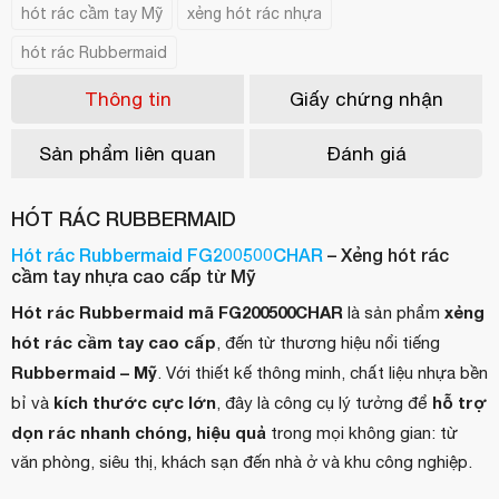
hót rác cầm tay Mỹ
xẻng hót rác nhựa
hót rác Rubbermaid
Thông tin
Giấy chứng nhận
Sản phẩm liên quan
Đánh giá
HÓT RÁC RUBBERMAID
Hót rác Rubbermaid FG200500CHAR
– Xẻng hót rác
cầm tay nhựa cao cấp từ Mỹ
Hót rác Rubbermaid mã FG200500CHAR
xẻng
là sản phẩm
hót rác cầm tay cao cấp
, đến từ thương hiệu nổi tiếng
Rubbermaid – Mỹ
. Với thiết kế thông minh, chất liệu nhựa bền
kích thước cực lớn
hỗ trợ
bỉ và
, đây là công cụ lý tưởng để
dọn rác nhanh chóng, hiệu quả
trong mọi không gian: từ
văn phòng, siêu thị, khách sạn đến nhà ở và khu công nghiệp.