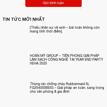
Gửi bình luận
TIN TỨC MỚI NHẤT
[Thiếu nhân sự vệ sinh – bài toán không còn
mang tính thời điểm].
HOÀN MỸ GROUP – TIÊN PHONG GIẢI PHÁP
LÀM SẠCH CÔNG NGHỆ TẠI YEAR END PARTY
VEHA 2025
Thùng rác chống cháy Rubbermaid 5L
FG254000BEIG – Giải pháp an toàn, sang trọng
cho văn phòng & gia đình