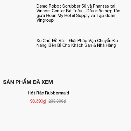
Demo Robot Scrubber 50 và Phantas tại
Vincom Center Bà Triệu – Dấu mốc hợp tác
giữa Hoàn Mỹ Hotel Supply và Tập đoàn
Vingroup
Xe Chở Đồ Vải – Giải Pháp Vận Chuyển Đa
Năng, Bền Bỉ Cho Khách Sạn & Nhà Hàng
SẢN PHẨM ĐÃ XEM
Hót Rác Rubbermaid
193.390₫
233.000₫