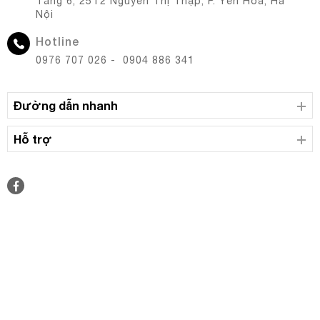
Tầng 6, 25T2 Nguyễn Thị Thập, P. Yên Hòa, Hà
Nội
Hotline
0976 707 026 - 0904 886 341
Đường dẫn nhanh
Hỗ trợ