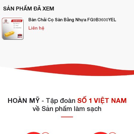
SẢN PHẨM ĐÃ XEM
Bàn Chải Cọ Sàn Bằng Nhựa FG9B3600YEL
Liên hệ
HOÀN MỸ
- Tập đoàn
SỐ 1 VIỆT NAM
về Sản phẩm làm sạch