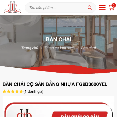
0
BÀN CHẢI
Trang chủ
Dụng cụ làm sạch
Bàn chải
BÀN CHẢI CỌ SÀN BẰNG NHỰA FG9B3600YEL
(
1
đánh giá)