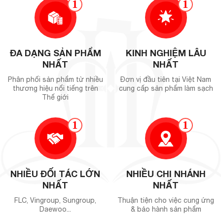
1
1
ĐA DẠNG SẢN PHẨM
KINH NGHIỆM LÂU
NHẤT
NHẤT
Phân phối sản phẩm từ nhiều
Đơn vị đầu tiên tại Việt Nam
thương hiệu nổi tiếng trên
cung cấp sản phẩm làm sạch
Thế giới
1
1
NHIỀU ĐỐI TÁC LỚN
NHIỀU CHI NHÁNH
NHẤT
NHẤT
FLC, Vingroup, Sungroup,
Thuận tiện cho việc cung ứng
Daewoo...
& bảo hành sản phẩm