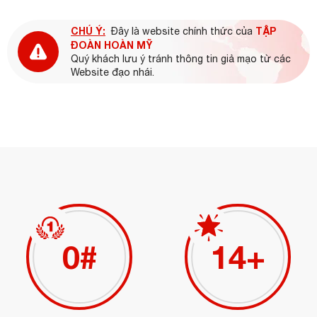
CHÚ Ý:
TẬP
Đây là website chính thức của
ĐOÀN HOÀN MỸ
Quý khách lưu ý tránh thông tin giả mạo từ các
Website đạo nhái.
0
#
16
+