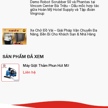
Demo Robot Scrubber 50 và Phantas tại
Vincom Center Bà Triệu – Dấu mốc hợp tác
giữa Hoàn Mỹ Hotel Supply và Tập đoàn
Vingroup
Xe Chở Đồ Vải – Giải Pháp Vận Chuyển Đa
Năng, Bền Bỉ Cho Khách Sạn & Nhà Hàng
SẢN PHẨM ĐÃ XEM
Máy Giặt Thảm Phun Hút M2
Liên hệ