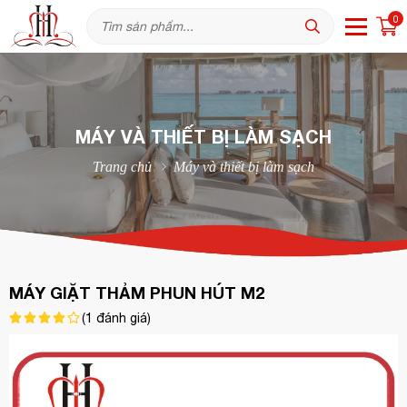
0
MÁY VÀ THIẾT BỊ LÀM SẠCH
Trang chủ
Máy và thiết bị làm sạch
MÁY GIẶT THẢM PHUN HÚT M2
(
1
đánh giá)