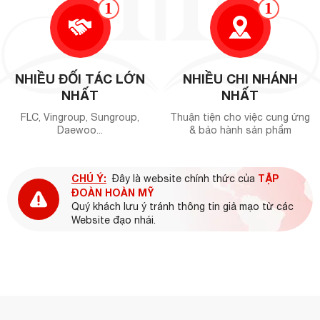
1
1
NHIỀU ĐỐI TÁC LỚN
NHIỀU CHI NHÁNH
NHẤT
NHẤT
FLC, Vingroup, Sungroup,
Thuận tiện cho việc cung ứng
Daewoo...
& bảo hành sản phẩm
CHÚ Ý:
TẬP
Đây là website chính thức của
ĐOÀN HOÀN MỸ
Quý khách lưu ý tránh thông tin giả mạo từ các
Website đạo nhái.