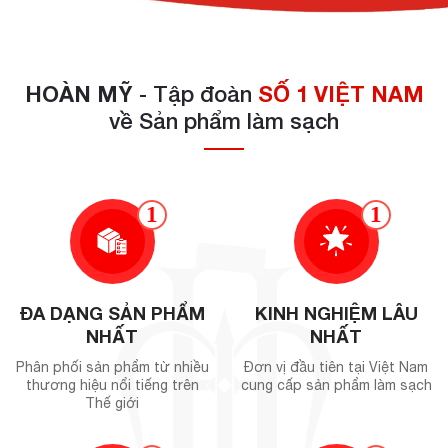
HOÀN MỸ
- Tập đoàn
SỐ 1 VIỆT NAM
về Sản phẩm làm sạch
1
1
ĐA DẠNG SẢN PHẨM
KINH NGHIỆM LÂU
NHẤT
NHẤT
Phân phối sản phẩm từ nhiều
Đơn vị đầu tiên tại Việt Nam
thương hiệu nổi tiếng trên
cung cấp sản phẩm làm sạch
Thế giới