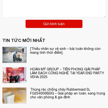
Gửi bình luận
TIN TỨC MỚI NHẤT
[Thiếu nhân sự vệ sinh – bài toán không còn
mang tính thời điểm].
HOÀN MỸ GROUP – TIÊN PHONG GIẢI PHÁP
LÀM SẠCH CÔNG NGHỆ TẠI YEAR END PARTY
VEHA 2025
Thùng rác chống cháy Rubbermaid 5L
FG254000BEIG – Giải pháp an toàn, sang trọng
cho văn phòng & gia đình