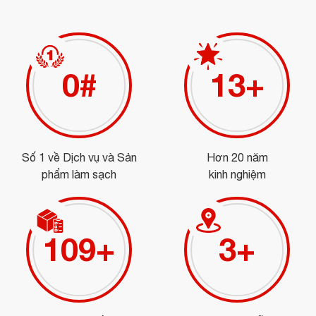
0
#
15
+
Số 1 về Dịch vụ và Sản
Hơn 20 năm
phẩm làm sạch
kinh nghiệm
123
+
3
+