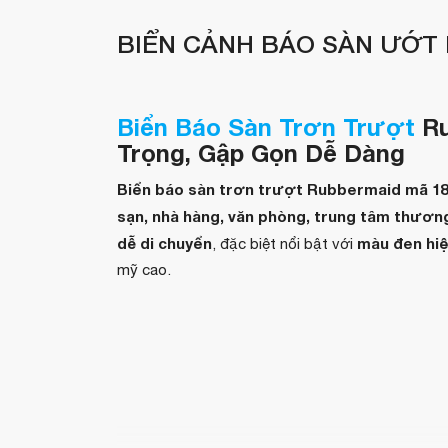
BIỂN CẢNH BÁO SÀN ƯỚT 
Biển Báo Sàn Trơn Trượt
Ru
Trọng, Gập Gọn Dễ Dàng
Biển báo sàn trơn trượt Rubbermaid mã 18
sạn, nhà hàng, văn phòng, trung tâm thươn
dễ di chuyển
màu đen hiệ
, đặc biệt nổi bật với
mỹ cao.