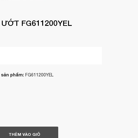
 ƯỚT FG611200YEL
 sản phẩm:
FG611200YEL
THÊM VÀO GIỎ