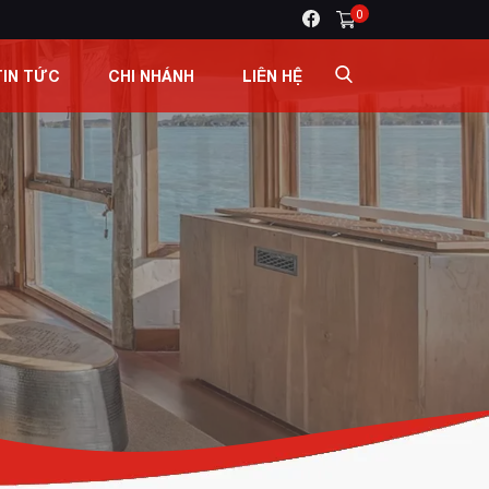
0
TIN TỨC
CHI NHÁNH
LIÊN HỆ