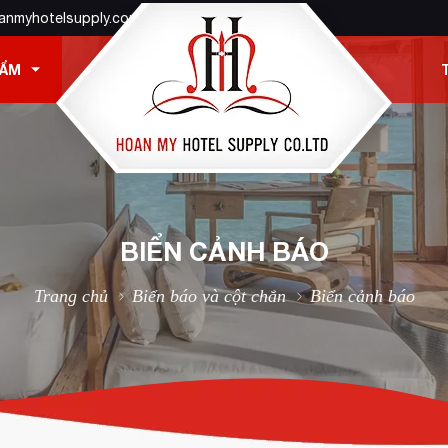
anmyhotelsupply.com
HẨM
BIỂN CẢNH BÁO
Trang chủ
Biển báo và cột chắn
Biển cảnh báo