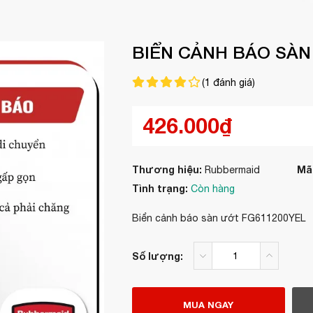
BIỂN CẢNH BÁO SÀN
(
1
đánh giá)
426.000₫
Thương hiệu:
Mã
Rubbermaid
Tình trạng:
Còn hàng
Biển cảnh báo sàn ướt FG611200YEL
Số lượng:
MUA NGAY