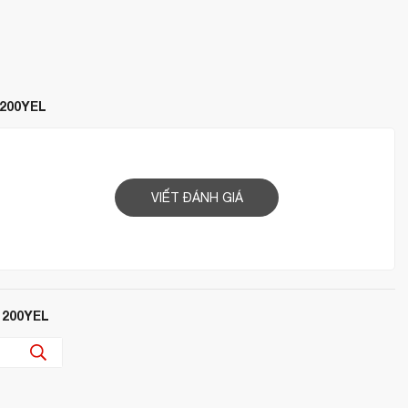
1200YEL
VIẾT ĐÁNH GIÁ
1200YEL