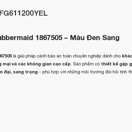
FG611200YEL
bbermaid 1867505 – Màu Đen Sang
67505
khá
là giải pháp cảnh báo an toàn chuyên nghiệp dành cho
g mại và các không gian cao cấp
thiết kế gập 
. Sản phẩm có
n đại, sang trọng
– phù hợp với những môi trường đòi hỏi tính 