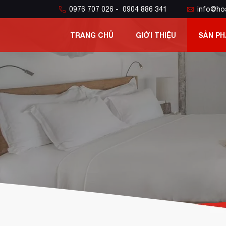
0976 707 026 - 0904 886 341
info@ho
TRANG CHỦ
GIỚI THIỆU
SẢN P