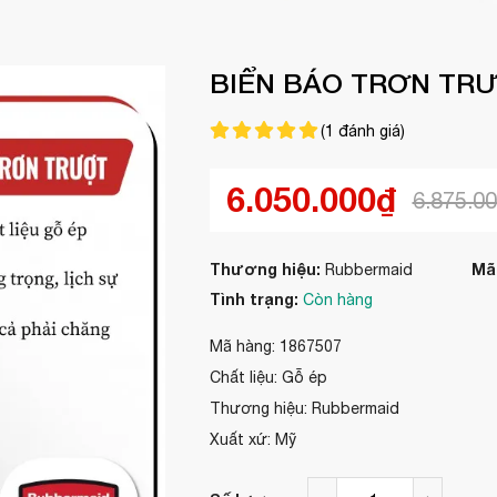
BIỂN BÁO TRƠN TR
(
1
đánh giá)
6.050.000₫
6.875.0
Thương hiệu:
Mã
Rubbermaid
Tình trạng:
Còn hàng
Mã hàng: 1867507
Chất liệu: Gỗ ép
Thương hiệu: Rubbermaid
Xuất xứ: Mỹ