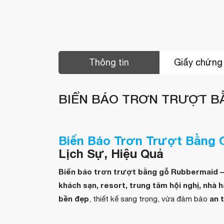
Thông tin
Giấy chứng
BIỂN BÁO TRƠN TRƯỢT B
Biển Báo Trơn Trượt Bằng 
Lịch Sự, Hiệu Quả
Biển báo trơn trượt bằng gỗ Rubbermaid –
khách sạn, resort, trung tâm hội nghị, nhà
bền đẹp
an 
, thiết kế sang trọng, vừa đảm bảo