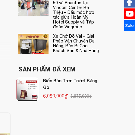
50 và Phantas tại
Vincom Center Bà
Triệu – Dấu mốc hợp
tác giữa Hoàn Mỹ
Hotel Supply và Tập
đoàn Vingroup
Xe Chở Đồ Vải – Giải
Pháp Vận Chuyển Đa
Năng, Bền Bỉ Cho
Khách Sạn & Nhà Hàng
SẢN PHẨM ĐÃ XEM
Biển Báo Trơn Trượt Bằng
Gỗ
6.050.000₫
6.875.000₫