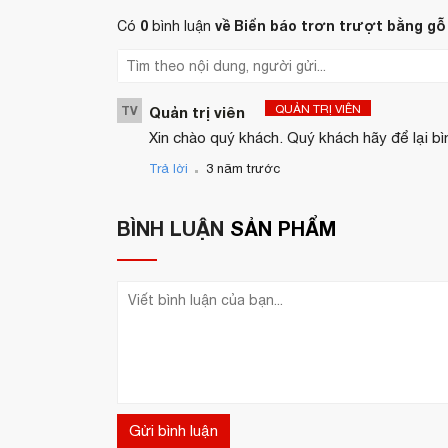
0
về Biển báo trơn trượt bằng gỗ
Có
bình luận
QUẢN TRỊ VIÊN
TV
Quản trị viên
Xin chào quý khách. Quý khách hãy để lại bì
.
Trả lời
3 năm trước
BÌNH LUẬN
SẢN PHẨM
Gửi bình luận