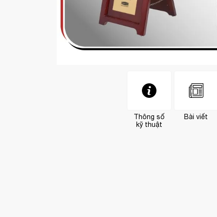
Thông số
Bài viết
kỹ thuật
ng trước (17/01/2026)