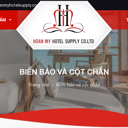
anmyhotelsupply.com
HẨM
BIỂN BÁO VÀ CỘT CHẮN
Trang chủ
Biển báo và cột chắn