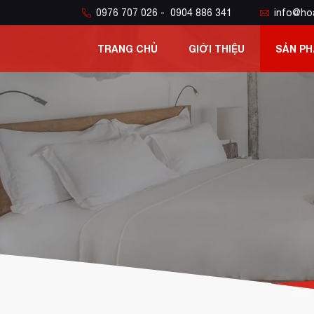
0976 707 026 - 0904 886 341
info@ho
TRANG CHỦ
GIỚI THIỆU
SẢN P