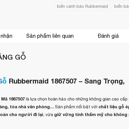
biển cảnh báo Rubbermaid
biển bá
 nhận
Sản phẩm liên quan
Đánh giá
ẰNG GỖ
Gỗ
Rubbermaid 1867507 – Sang Trọng,
 Mã 1867507
là lựa chọn hoàn hảo cho những không gian cao cấp
 hàng, tòa nhà văn phòng…
chất liệu gỗ é
Sản phẩm nổi bật với
toàn cho người đi lại
giữ vững tính thẩm mỹ cho không 
, vừa