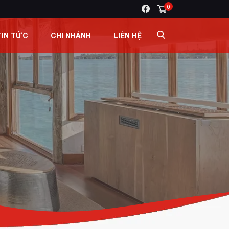
0
TIN TỨC
CHI NHÁNH
LIÊN HỆ