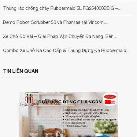
Thùng rác chống cháy Rubbermaid 5L FG254000BEIG –...
Demo Robot Scrubber 50 và Phantas tại Vincom...
Xe Chở Đồ Vải – Giải Pháp Vận Chuyển Đa Năng, Bền...
Combo Xe Chở Đá Cao Cấp & Thùng Đựng Đá Rubbermaid...
TIN LIÊN QUAN