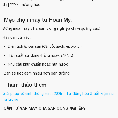
thị | ???? Trường học
Mẹo chọn máy từ Hoàn Mỹ:
máy chà sàn công nghiệp
Đừng mua
chỉ vì quảng cáo!
Hãy căn cứ vào:
Diện tích & loại sàn (đá, gỗ, gạch, epoxy…)
Tần suất sử dụng (hằng ngày, 24/7…)
Nhu cầu khử khuẩn hoặc hút nước
Bạn sẽ tiết kiệm nhiều hơn bạn tưởng!
Tham khảo thêm:
Giải pháp vệ sinh thông minh 2025 – Tự động hóa & tiết kiệm nă
ng lượng
CẦN TƯ VẤN MÁY CHÀ SÀN CÔNG NGHIỆP?