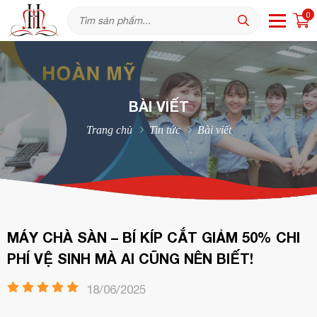
0
BÀI VIẾT
Trang chủ
Tin tức
Bài viết
MÁY CHÀ SÀN – BÍ KÍP CẮT GIẢM 50% CHI
PHÍ VỆ SINH MÀ AI CŨNG NÊN BIẾT!
18/06/2025