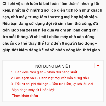
Chi phí vệ sinh luôn là bài toán “âm thầm” nhưng tốn
kém, nhất là ở những nơi có diện tích lớn như khách
sạn, nhà máy, trung tâm thương mại hay bệnh viện.
Nếu bạn đang sử dụng đội vệ sinh làm thủ công, đã
đến lúc xem xét lại hiệu quả và chi phí bạn đang chi
trả mỗi tháng. Vì chỉ một chiếc máy chà sàn đúng
chuẩn có thể thay thế từ 2 đến 6 người lao động –
giúp tiết kiệm đáng kể cả về nhân công lẫn thời gian.
-
NỘI DUNG BÀI VIẾT
1. Tiết kiệm thời gian – Nhân đôi năng suất
2. Làm sạch sâu – Đánh bật mọi vết bẩn cứng đầu
3. Tối ưu chi phí dài hạn – Đầu tư 1 lần, lợi ích lâu dài
Mẹo chọn máy từ Hoàn Mỹ:
Tham khảo thêm: