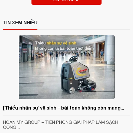
TIN XEM NHIỀU
[Thiếu nhân sự vệ sinh – bài toán không còn mang...
HOÀN MỸ GROUP – TIÊN PHONG GIẢI PHÁP LÀM SẠCH
CÔNG...