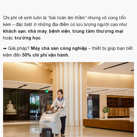
Chi phí vệ sinh luôn là “bài toán âm thầm” nhưng vô cùng tốn
kém – đặc biệt ở những địa điểm có lưu lượng người cao như
khách sạn
nhà máy
bệnh viện
trung tâm thương mại
,
,
,
trường học
hoặc
.
Máy chà sàn công nghiệp
➡️ Giải pháp?
– thiết bị giúp bạn tiết
50% chi phí vận hành
kiệm đến
.