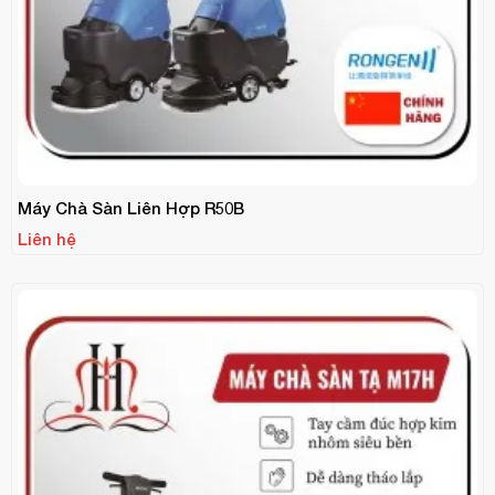
Máy Chà Sàn Liên Hợp R50B
Liên hệ