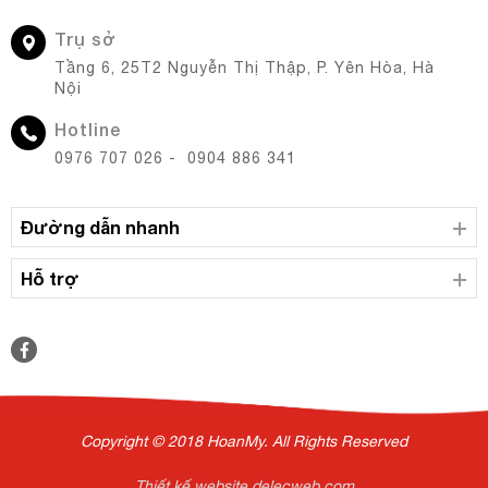
Trụ sở
Tầng 6, 25T2 Nguyễn Thị Thập, P. Yên Hòa, Hà
Nội
Hotline
0976 707 026 - 0904 886 341
Đường dẫn nhanh
Hỗ trợ
Copyright © 2018 HoanMy. All Rights Reserved
Thiết kế website delecweb.com