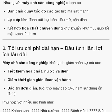
máy chà sàn công nghiệp
Nhưng với
, bạn có:
Bàn chải quay tốc độ cao
tạo lực ma sát mạnh
Lực ép lớn
đánh bật bụi bẩn, dầu mỡ, cặn dính
hóa chất chuyên dụng
Kết hợp
khử khuẩn, khử mùi, giúp bề
mặt sạch lâu hơn
3. Tối ưu chi phí dài hạn – Đầu tư 1 lần, lợi
ích lâu dài
Máy chà sàn công nghiệp
không chỉ giảm nhân sự mà còn:
Tiết kiệm hóa chất, nước và điện
Giảm thời gian gián đoạn vận hành
Bảo trì đơn giản
, tuổi thọ máy cao (3–5 năm sử dụng ổn
định)
Phù hợp với nhiều mô hình như:
???? Khách sạn | ???? Nhà xưởng | ???? Bệnh viện | ???? Siêu