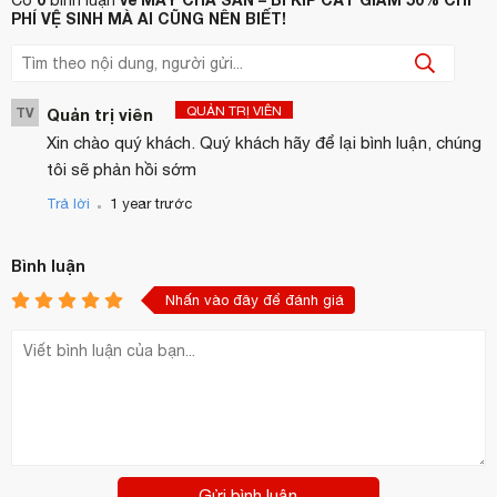
PHÍ VỆ SINH MÀ AI CŨNG NÊN BIẾT!
QUẢN TRỊ VIÊN
TV
Quản trị viên
Xin chào quý khách. Quý khách hãy để lại bình luận, chúng
tôi sẽ phản hồi sớm
.
Trả lời
1 year trước
Bình luận
Nhấn vào đây để đánh giá
Gửi bình luận