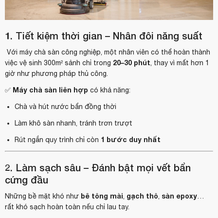
1. Tiết kiệm thời gian – Nhân đôi năng suất
Với máy chà sàn công nghiệp, một nhân viên có thể hoàn thành
20–30 phút
việc vệ sinh 300m² sảnh chỉ trong
, thay vì mất hơn 1
giờ như phương pháp thủ công.
Máy chà sàn liên hợp
✅
có khả năng:
Chà và hút nước bẩn đồng thời
Làm khô sàn nhanh, tránh trơn trượt
1 bước duy nhất
Rút ngắn quy trình chỉ còn
2. Làm sạch sâu – Đánh bật mọi vết bẩn
cứng đầu
bê tông mài
gạch thô
sàn epoxy
Những bề mặt khó như
,
,
…
rất khó sạch hoàn toàn nếu chỉ lau tay.