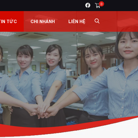
0
TIN TỨC
CHI NHÁNH
LIÊN HỆ