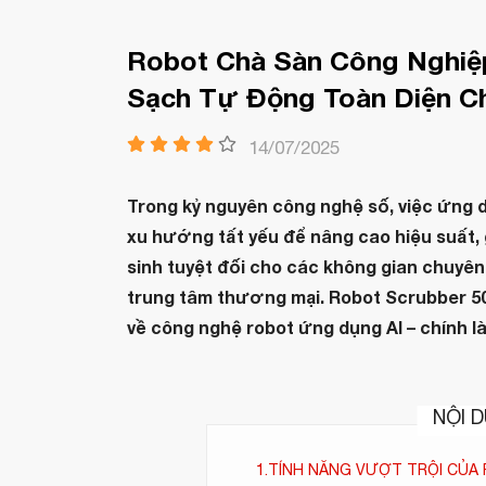
Robot Chà Sàn Công Nghiệp
Sạch Tự Động Toàn Diện C
14/07/2025
Trong kỷ nguyên công nghệ số, việc ứng 
xu hướng tất yếu để nâng cao hiệu suất, 
sinh tuyệt đối cho các không gian chuyên
trung tâm thương mại. Robot Scrubber 5
về công nghệ robot ứng dụng AI – chính l
NỘI D
1.TÍNH NĂNG VƯỢT TRỘI CỦA