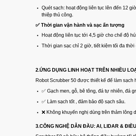
Quét sạch: hoạt động liên tục lên đến 12 g
thiệp thủ công.
✅ Thời gian vận hành và sạc ấn tượng
Hoạt động liên tục tới 4,5 giờ cho chế độ hú
Thời gian sạc chỉ 2 giờ, tiết kiệm tối đa thời
2.ỨNG DỤNG LINH HOẠT TRÊN NHIỀU LO
Robot Scrubber 50 được thiết kế để làm sạch h
✅ Gạch men, gỗ, bê tông, đá tự nhiên, đá g
✅ Làm sạch tốt , đảm bảo độ sạch sâu.
❌ Không khuyến nghị dùng trên thảm lông d
3.CÔNG NGHỆ DẪN ĐẦU: AI, LIDAR & ĐI