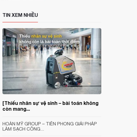
TIN XEM NHIỀU
[Thiếu nhân sự vệ sinh – bài toán không
còn mang...
HOÀN MỸ GROUP – TIÊN PHONG GIẢI PHÁP
LÀM SẠCH CÔNG...