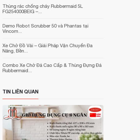
Thùng rác chống cháy Rubbermaid 5L
FG254000BEIG –...
Demo Robot Scrubber 50 và Phantas tại
Vincom...
Xe Chở Đồ Vải – Giải Pháp Vận Chuyển Đa
Năng, Bền...
Combo Xe Chở Đá Cao Cấp & Thùng Đựng Đá
Rubbermaid...
TIN LIÊN QUAN