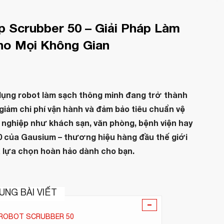
 Scrubber 50 – Giải Pháp Làm
ho Mọi Không Gian
dụng robot làm sạch thông minh đang trở thành
giảm chi phí vận hành và đảm bảo tiêu chuẩn vệ
 nghiệp như khách sạn, văn phòng, bệnh viện hay
0 của Gausium – thương hiệu hàng đầu thế giới
à lựa chọn hoàn hảo dành cho bạn.
UNG BÀI VIẾT
-
 ROBOT SCRUBBER 50