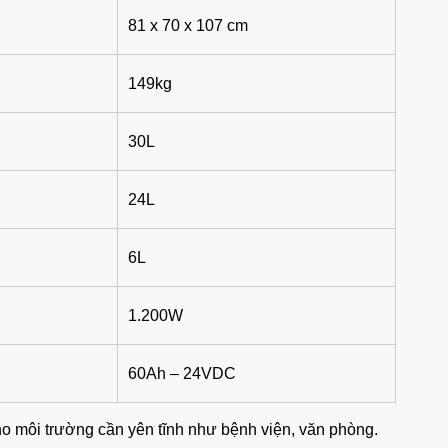
81 x 70 x 107 cm
149kg
30L
24L
6L
1.200W
60Ah – 24VDC
o môi trường cần yên tĩnh như bệnh viện, văn phòng.