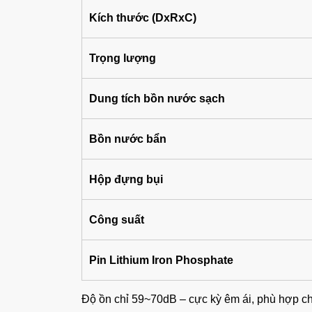
Kích thước (DxRxC)
Trọng lượng
Dung tích bồn nước sạch
Bồn nước bẩn
Hộp đựng bụi
Công suất
Pin Lithium Iron Phosphate
Độ ồn chỉ 59~70dB – cực kỳ êm ái, phù hợp ch