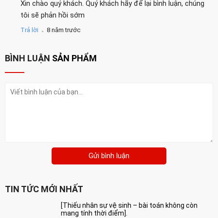
Xin chào quý khách. Quý khách hãy để lại bình luận, chúng
tôi sẽ phản hồi sớm
.
Trả lời
8 năm trước
BÌNH LUẬN
SẢN PHẨM
Gửi bình luận
TIN TỨC MỚI NHẤT
[Thiếu nhân sự vệ sinh – bài toán không còn
mang tính thời điểm].