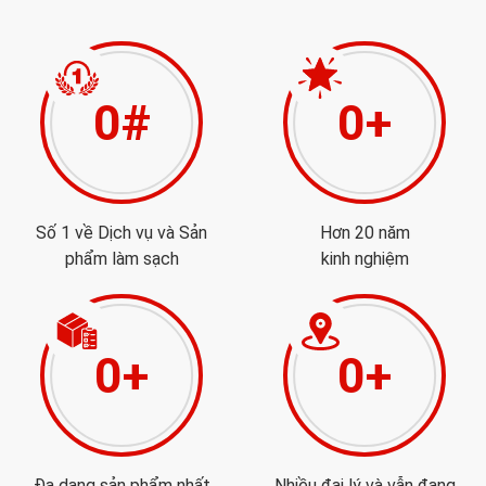
0
#
0
+
Số 1 về Dịch vụ và Sản
Hơn 20 năm
phẩm làm sạch
kinh nghiệm
0
+
0
+
Đa dạng sản phẩm nhất
Nhiều đại lý và vẫn đang