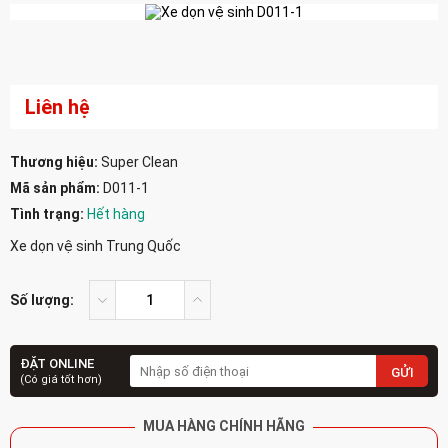
Liên hệ
Thương hiệu:
Super Clean
Mã sản phẩm:
D011-1
Tình trạng:
Hết hàng
Xe dọn vệ sinh Trung Quốc
Số lượng:
ĐẶT ONLINE
GỬI
(Có giá tốt hơn)
MUA HÀNG CHÍNH HÃNG