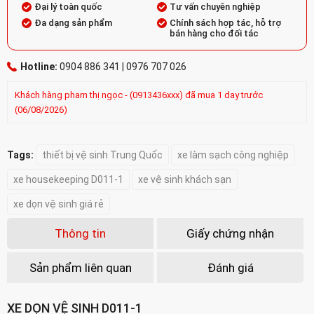
Đại lý toàn quốc
Tư vấn chuyên nghiệp
Đa dạng sản phẩm
Chính sách hợp tác, hỗ trợ
bán hàng cho đối tác
Hotline:
0904 886 341 | 0976 707 026
Khách hàng
pham thị ngọc
-
(0913436xxx)
đã mua 1 day trước
(06/08/2026)
Tags:
thiết bị vệ sinh Trung Quốc
xe làm sạch công nghiệp
xe housekeeping D011-1
xe vệ sinh khách sạn
xe dọn vệ sinh giá rẻ
Thông tin
Giấy chứng nhận
Sản phẩm liên quan
Đánh giá
XE DỌN VỆ SINH D011-1