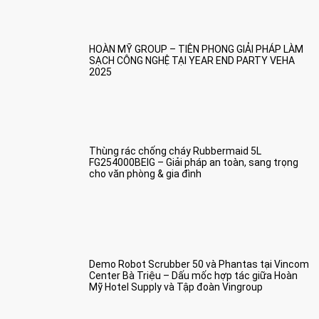
HOÀN MỸ GROUP – TIÊN PHONG GIẢI PHÁP LÀM
SẠCH CÔNG NGHỆ TẠI YEAR END PARTY VEHA
2025
Thùng rác chống cháy Rubbermaid 5L
FG254000BEIG – Giải pháp an toàn, sang trọng
cho văn phòng & gia đình
Demo Robot Scrubber 50 và Phantas tại Vincom
Center Bà Triệu – Dấu mốc hợp tác giữa Hoàn
Mỹ Hotel Supply và Tập đoàn Vingroup