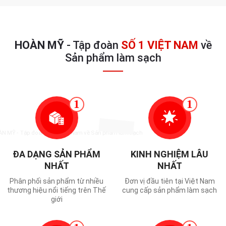
HOÀN MỸ
- Tập đoàn
SỐ 1 VIỆT NAM
về
Sản phẩm làm sạch
1
1
ĐA DẠNG SẢN PHẨM
KINH NGHIỆM LÂU
NHẤT
NHẤT
Phân phối sản phẩm từ nhiều
Đơn vị đầu tiên tại Việt Nam
thương hiệu nổi tiếng trên Thế
cung cấp sản phẩm làm sạch
giới