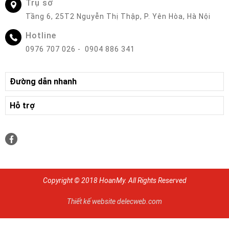
Trụ sở
Tầng 6, 25T2 Nguyễn Thị Thập, P. Yên Hòa, Hà Nội
Hotline
0976 707 026 - 0904 886 341
Đường dẫn nhanh
Hỗ trợ
Copyright © 2018 HoanMy. All Rights Reserved
Thiết kế website delecweb.com