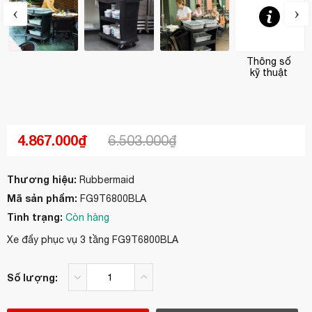
‹
›
Thông số
kỹ thuật
4.867.000₫
6.503.000₫
Thương hiệu:
Rubbermaid
Mã sản phẩm:
FG9T6800BLA
Tình trạng:
Còn hàng
Xe đẩy phục vụ 3 tầng FG9T6800BLA
Số lượng: