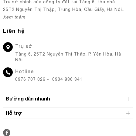
Trụ sở chính của công ty đặt tại Tầng 6, tòa nhà
25T2 Nguyễn Thị Thập, Trung Hòa, Cầu Giấy, Hà Nội..
Xem thêm
Liên hệ
Trụ sở
Tầng 6, 25T2 Nguyễn Thị Thập, P. Yên Hòa, Hà
Nội
Hotline
0976 707 026 - 0904 886 341
Đường dẫn nhanh
Hỗ trợ