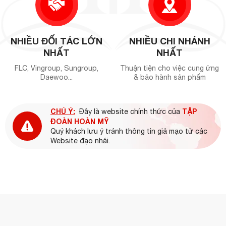
NHIỀU ĐỐI TÁC LỚN
NHIỀU CHI NHÁNH
NHẤT
NHẤT
FLC, Vingroup, Sungroup,
Thuận tiện cho việc cung ứng
Daewoo...
& bảo hành sản phẩm
CHÚ Ý:
TẬP
Đây là website chính thức của
ĐOÀN HOÀN MỸ
Quý khách lưu ý tránh thông tin giả mạo từ các
Website đạo nhái.