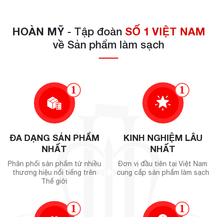
HOÀN MỸ
- Tập đoàn
SỐ 1 VIỆT NAM
về Sản phẩm làm sạch
1
1
ĐA DẠNG SẢN PHẨM
KINH NGHIỆM LÂU
NHẤT
NHẤT
Phân phối sản phẩm từ nhiều
Đơn vị đầu tiên tại Việt Nam
thương hiệu nổi tiếng trên
cung cấp sản phẩm làm sạch
Thế giới
1
1