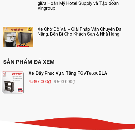
giữa Hoàn Mỹ Hotel Supply và Tập đoàn
Vingroup
Xe Chở Đồ Vải – Giải Pháp Vận Chuyển Đa
Năng, Bền Bỉ Cho Khách Sạn & Nhà Hàng
SẢN PHẨM ĐÃ XEM
Xe Đẩy Phục Vụ 3 Tầng FG9T6800BLA
4.867.000₫
6.503.000₫