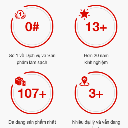
0
#
15
+
Số 1 về Dịch vụ và Sản
Hơn 20 năm
phẩm làm sạch
kinh nghiệm
120
+
3
+
Đa dạng sản phẩm nhất
Nhiều đại lý và vẫn đang