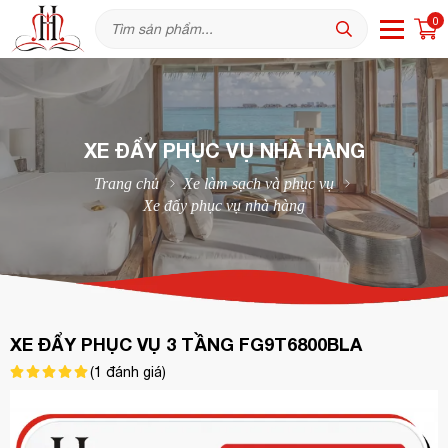
0
XE ĐẨY PHỤC VỤ NHÀ HÀNG
Trang chủ
Xe làm sạch và phục vụ
Xe đẩy phục vụ nhà hàng
XE ĐẨY PHỤC VỤ 3 TẦNG FG9T6800BLA
(
1
đánh giá)