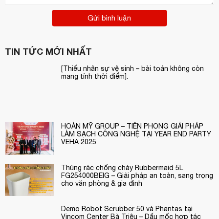
Gửi bình luận
TIN TỨC MỚI NHẤT
[Thiếu nhân sự vệ sinh – bài toán không còn
mang tính thời điểm].
HOÀN MỸ GROUP – TIÊN PHONG GIẢI PHÁP
LÀM SẠCH CÔNG NGHỆ TẠI YEAR END PARTY
VEHA 2025
Thùng rác chống cháy Rubbermaid 5L
FG254000BEIG – Giải pháp an toàn, sang trọng
cho văn phòng & gia đình
Demo Robot Scrubber 50 và Phantas tại
Vincom Center Bà Triệu – Dấu mốc hợp tác