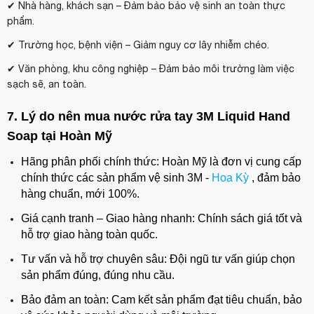
✔ Nhà hàng, khách sạn – Đảm bảo bảo vệ sinh an toàn thực
phẩm.
✔ Trường học, bệnh viện – Giảm nguy cơ lây nhiễm chéo.
✔ Văn phòng, khu công nghiệp – Đảm bảo môi trường làm việc
sạch sẽ, an toàn.
7. Lý do nên mua nước rửa tay 3M Liquid Hand
Soap tại Hoàn Mỹ
Hãng phân phối chính thức: Hoàn Mỹ là đơn vị cung cấp
chính thức các sản phẩm vệ sinh 3M -
Hoa Kỳ
, đảm bảo
hàng chuẩn, mới 100%.
Giá cạnh tranh – Giao hàng nhanh: Chính sách giá tốt và
hỗ trợ giao hàng toàn quốc.
Tư vấn và hỗ trợ chuyên sâu: Đội ngũ tư vấn giúp chọn
sản phẩm đúng, đúng nhu cầu.
Bảo đảm an toàn: Cam kết sản phẩm đạt tiêu chuẩn, bảo