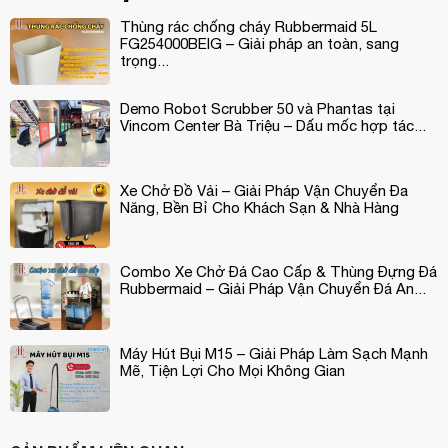
Thùng rác chống cháy Rubbermaid 5L
FG254000BEIG – Giải pháp an toàn, sang
trọng...
Demo Robot Scrubber 50 và Phantas tại
Vincom Center Bà Triệu – Dấu mốc hợp tác...
Xe Chở Đồ Vải – Giải Pháp Vận Chuyển Đa
Năng, Bền Bỉ Cho Khách Sạn & Nhà Hàng
Combo Xe Chở Đá Cao Cấp & Thùng Đựng Đá
Rubbermaid – Giải Pháp Vận Chuyển Đá An...
Máy Hút Bụi M15 – Giải Pháp Làm Sạch Mạnh
Mẽ, Tiện Lợi Cho Mọi Không Gian