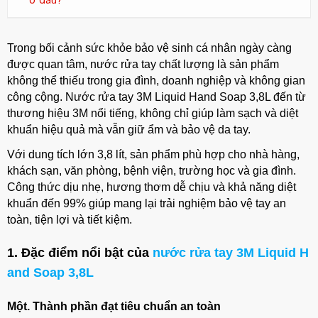
ở đâu?
Trong bối cảnh sức khỏe bảo vệ sinh cá nhân ngày càng
được quan tâm, nước rửa tay chất lượng là sản phẩm
không thể thiếu trong gia đình, doanh nghiệp và không gian
công cộng. Nước rửa tay 3M Liquid Hand Soap 3,8L đến từ
thương hiệu 3M nổi tiếng, không chỉ giúp làm sạch và diệt
khuẩn hiệu quả mà vẫn giữ ẩm và bảo vệ da tay.
Với dung tích lớn 3,8 lít, sản phẩm phù hợp cho nhà hàng,
khách sạn, văn phòng, bệnh viện, trường học và gia đình.
Công thức dịu nhẹ, hương thơm dễ chịu và khả năng diệt
khuẩn đến 99% giúp mang lại trải nghiệm bảo vệ tay an
toàn, tiện lợi và tiết kiệm.
1. Đặc điểm nổi bật của
nước rửa tay 3M Liquid H
and Soap 3,8L
Một. Thành phần đạt tiêu chuẩn an toàn