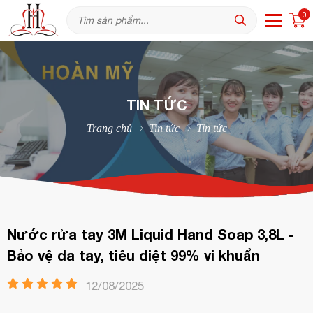
0
TIN TỨC
Trang chủ
Tin tức
Tin tức
Nước rửa tay 3M Liquid Hand Soap 3,8L -
Bảo vệ da tay, tiêu diệt 99% vi khuẩn
12/08/2025