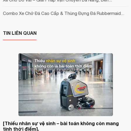
Combo Xe Chở Đá Cao Cấp & Thùng Đựng Đá Rubbermaid...
TIN LIÊN QUAN
[Thiếu nhân sự vệ sinh – bài toán không còn mang
tính thời điểm].