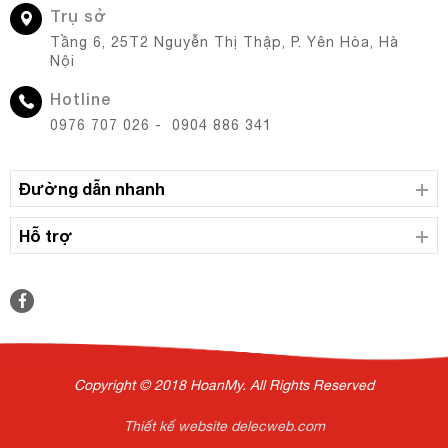
Trụ sở
Tầng 6, 25T2 Nguyễn Thị Thập, P. Yên Hòa, Hà
Nội
Hotline
0976 707 026 - 0904 886 341
Đường dẫn nhanh
Hỗ trợ
Copyright © 2018 HoanMy. All Rights Reserved
Thiết kế website delecweb.com