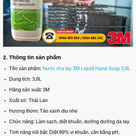
2. Thông tin sản phẩm
Tên sản phẩm:
Nước rửa tay 3M Liquid Hand Soap 3,8L
Dung tích: 3,8L
Hãng sản xuất: 3M
Xuất xứ: Thái Lan
Hương thơm: Táo xanh dịu nhẹ
Chức năng: Làm sạch, diệt khuẩn, dưỡng dưỡng da tay
Tính năng nổi bật: Diệt 99% vi khuẩn, cân bằng pH,