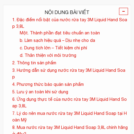
-
NỘI DUNG BÀI VIẾT
1. Đặc điểm nổi bật của nước rửa tay 3M Liquid Hand Soa
p 3,8L
Một. Thành phần đạt tiêu chuẩn an toàn
b. Làm sạch hiệu quả – Dịu nhẹ cho da
c. Dung tích lớn – Tiết kiệm chi phí
d. Thân thiện với môi trường
2. Thông tin sản phẩm
3. Hướng dẫn sử dụng nước rửa tay 3M Liquid Hand Soa
p
4. Phương thức bảo quản sản phẩm
5. Lưu ý an toàn khi sử dụng
6. Ứng dụng thực tế của nước rửa tay 3M Liquid Hand So
ap 3,8L
7. Lý do nên mua nước rửa tay 3M Liquid Hand Soap tại H
oàn Mỹ
8. Mua nước rửa tay 3M Liquid Hand Soap 3,8L chính hãng