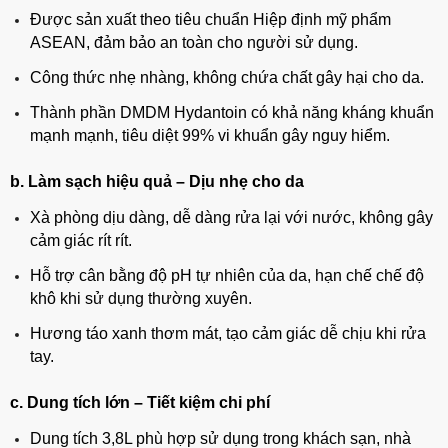
Được sản xuất theo tiêu chuẩn Hiệp định mỹ phẩm
ASEAN, đảm bảo an toàn cho người sử dụng.
Công thức nhẹ nhàng, không chứa chất gây hại cho da.
Thành phần DMDM Hydantoin có khả năng kháng khuẩn
mạnh mạnh, tiêu diệt 99% vi khuẩn gây nguy hiểm.
b. Làm sạch hiệu quả – Dịu nhẹ cho da
Xà phòng dịu dàng, dễ dàng rửa lại với nước, không gây
cảm giác rít rít.
Hỗ trợ cân bằng độ pH tự nhiên của da, hạn chế chế độ
khô khi sử dụng thường xuyên.
Hương táo xanh thơm mát, tạo cảm giác dễ chịu khi rửa
tay.
c. Dung tích lớn – Tiết kiệm chi phí
Dung tích 3,8L phù hợp sử dụng trong khách sạn, nhà