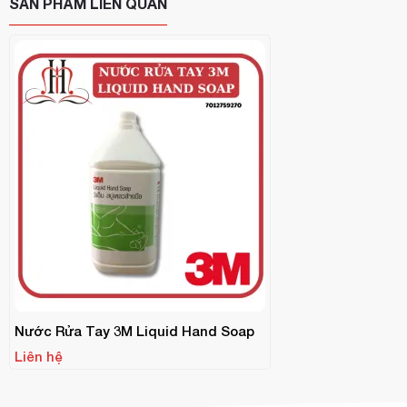
SẢN PHẨM LIÊN QUAN
Nước Rửa Tay 3M Liquid Hand Soap
Liên hệ