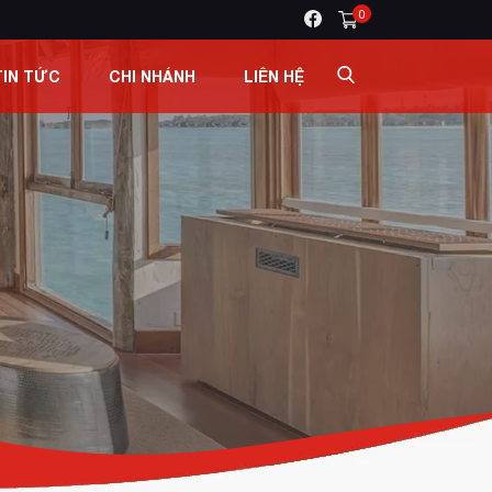
0
TIN TỨC
CHI NHÁNH
LIÊN HỆ