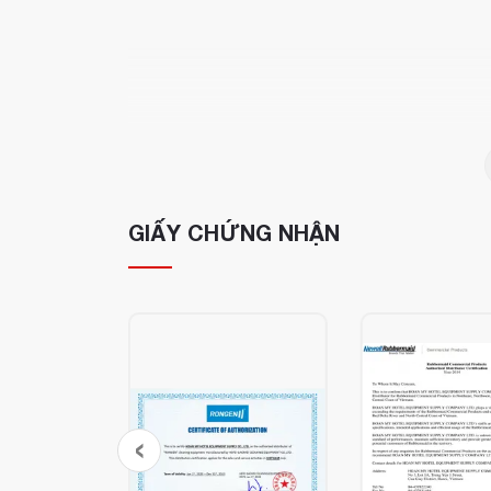
GIẤY CHỨNG NHẬN
‹