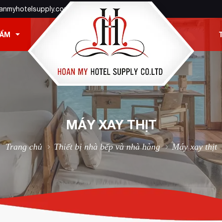
anmyhotelsupply.com
HẨM
MÁY XAY THỊT
Trang chủ
Thiết bị nhà bếp và nhà hàng
Máy xay thịt