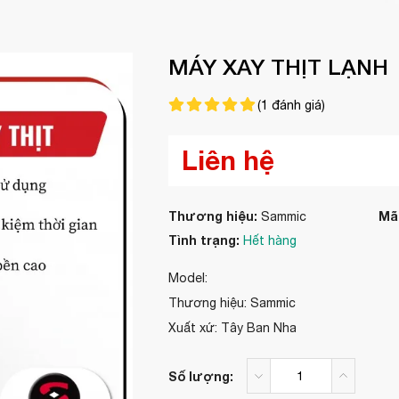
MÁY XAY THỊT LẠNH
(
1
đánh giá)
Liên hệ
Thương hiệu:
Mã
Sammic
Tình trạng:
Hết hàng
Model:
Thương hiệu: Sammic
Xuất xứ: Tây Ban Nha
Số lượng: