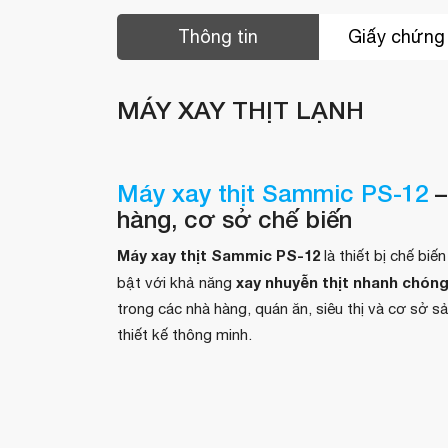
Thông tin
Giấy chứng
MÁY XAY THỊT LẠNH
Máy xay thịt Sammic PS-12
–
hàng, cơ sở chế biến
Máy xay thịt Sammic PS-12
là thiết bị chế bi
xay nhuyễn thịt nhanh chóng
bật với khả năng
trong các nhà hàng, quán ăn, siêu thị và cơ sở 
thiết kế thông minh.