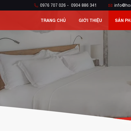
0976 707 026 - 0904 886 341
info@ho
TRANG CHỦ
GIỚI THIỆU
SẢN P