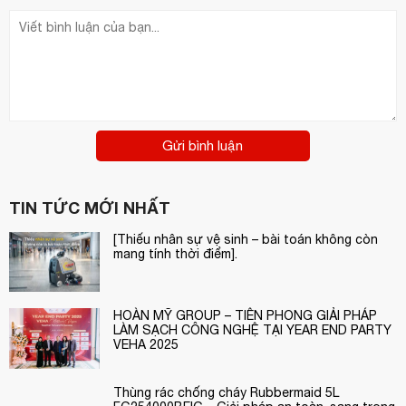
Gửi bình luận
TIN TỨC MỚI NHẤT
[Thiếu nhân sự vệ sinh – bài toán không còn
mang tính thời điểm].
HOÀN MỸ GROUP – TIÊN PHONG GIẢI PHÁP
LÀM SẠCH CÔNG NGHỆ TẠI YEAR END PARTY
VEHA 2025
Thùng rác chống cháy Rubbermaid 5L