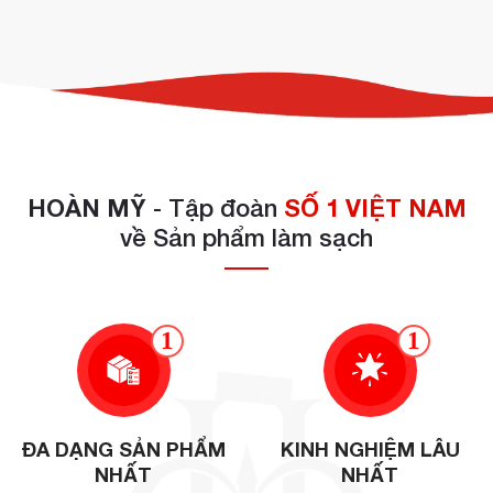
HOÀN MỸ
- Tập đoàn
SỐ 1 VIỆT NAM
về Sản phẩm làm sạch
1
1
ĐA DẠNG SẢN PHẨM
KINH NGHIỆM LÂU
NHẤT
NHẤT