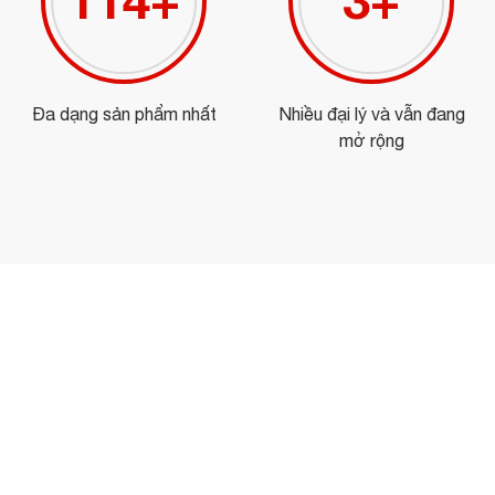
132
+
4
+
Đa dạng sản phẩm nhất
Nhiều đại lý và vẫn đang
mở rộng