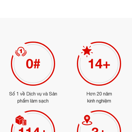
0
#
16
+
Số 1 về Dịch vụ và Sản
Hơn 20 năm
phẩm làm sạch
kinh nghiệm