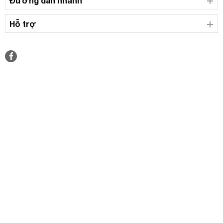
Đường dẫn nhanh
Hỗ trợ