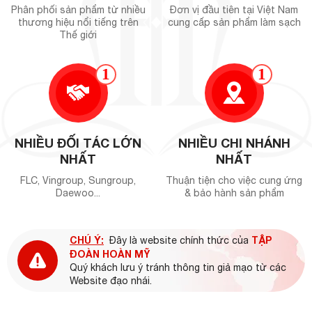
Phân phối sản phẩm từ nhiều
Đơn vị đầu tiên tại Việt Nam
thương hiệu nổi tiếng trên
cung cấp sản phẩm làm sạch
Thế giới
1
1
NHIỀU ĐỐI TÁC LỚN
NHIỀU CHI NHÁNH
NHẤT
NHẤT
FLC, Vingroup, Sungroup,
Thuận tiện cho việc cung ứng
Daewoo...
& bảo hành sản phẩm
CHÚ Ý:
TẬP
Đây là website chính thức của
ĐOÀN HOÀN MỸ
Quý khách lưu ý tránh thông tin giả mạo từ các
Website đạo nhái.