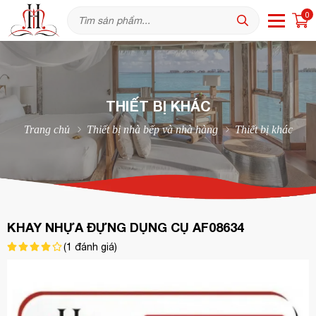
0
THIẾT BỊ KHÁC
Trang chủ
Thiết bị nhà bếp và nhà hàng
Thiết bị khác
KHAY NHỰA ĐỰNG DỤNG CỤ AF08634
(
1
đánh giá)