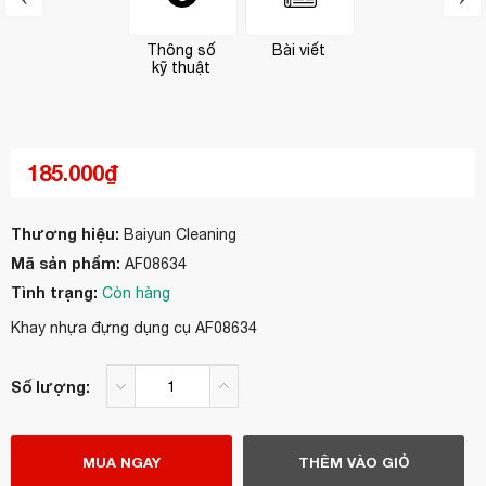
Thông số
Bài viết
kỹ thuật
185.000₫
Thương hiệu:
Baiyun Cleaning
Mã sản phẩm:
AF08634
Tình trạng:
Còn hàng
Khay nhựa đựng dụng cụ AF08634
Số lượng:
MUA NGAY
THÊM VÀO GIỎ