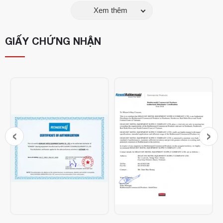
Xem thêm
GIẤY CHỨNG NHẬN
‹
›
Thông số kỹ thuật: