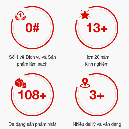
0
#
15
+
Số 1 về Dịch vụ và Sản
Hơn 20 năm
phẩm làm sạch
kinh nghiệm
121
+
3
+
Đa dạng sản phẩm nhất
Nhiều đại lý và vẫn đang