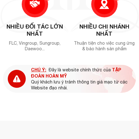
NHIỀU ĐỐI TÁC LỚN
NHIỀU CHI NHÁNH
NHẤT
NHẤT
FLC, Vingroup, Sungroup,
Thuận tiện cho việc cung ứng
Daewoo...
& bảo hành sản phẩm
CHÚ Ý:
TẬP
Đây là website chính thức của
ĐOÀN HOÀN MỸ
Quý khách lưu ý tránh thông tin giả mạo từ các
Website đạo nhái.