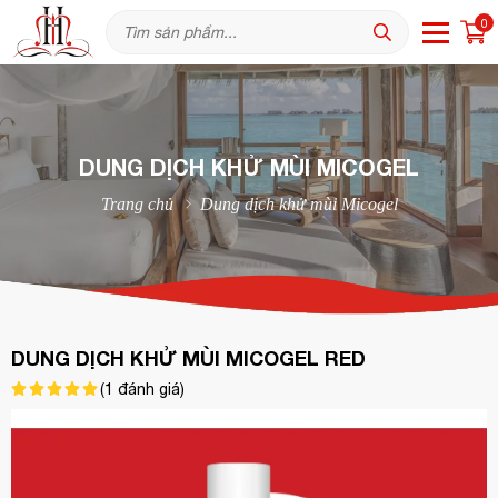
0
DUNG DỊCH KHỬ MÙI MICOGEL
Trang chủ
Dung dịch khử mùi Micogel
DUNG DỊCH KHỬ MÙI MICOGEL RED
(
1
đánh giá)