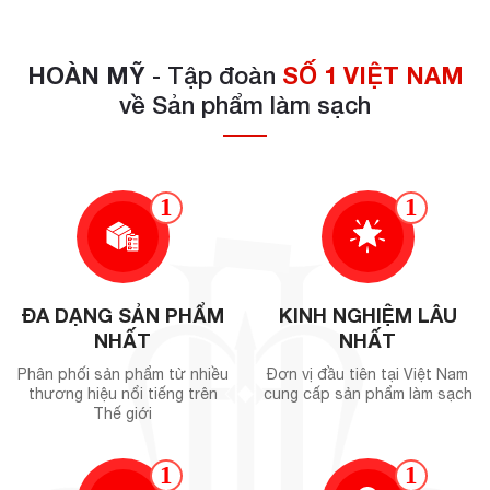
HOÀN MỸ
- Tập đoàn
SỐ 1 VIỆT NAM
về Sản phẩm làm sạch
1
1
ĐA DẠNG SẢN PHẨM
KINH NGHIỆM LÂU
NHẤT
NHẤT
Phân phối sản phẩm từ nhiều
Đơn vị đầu tiên tại Việt Nam
thương hiệu nổi tiếng trên
cung cấp sản phẩm làm sạch
Thế giới
1
1