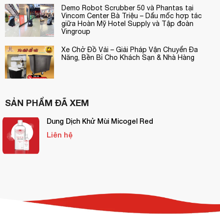
Demo Robot Scrubber 50 và Phantas tại
Vincom Center Bà Triệu – Dấu mốc hợp tác
giữa Hoàn Mỹ Hotel Supply và Tập đoàn
Vingroup
Xe Chở Đồ Vải – Giải Pháp Vận Chuyển Đa
Năng, Bền Bỉ Cho Khách Sạn & Nhà Hàng
SẢN PHẨM ĐÃ XEM
Dung Dịch Khử Mùi Micogel Red
Liên hệ