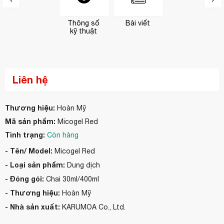
Thông số
Bài viết
kỹ thuật
Liên hệ
Thương hiệu:
Hoàn Mỹ
Mã sản phẩm:
Micogel Red
Tình trạng:
Còn hàng
- Tên/ Model:
Micogel Red
- Loại sản phẩm:
Dung dịch
- Đóng gói:
Chai 30ml/400ml
- Thương hiệu:
Hoàn Mỹ
- Nhà sản xuất:
KARUMOA Co., Ltd.