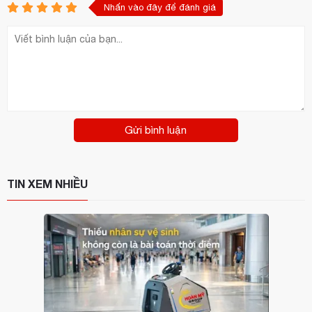
Nhấn vào đây để đánh giá
Gửi bình luận
TIN XEM NHIỀU