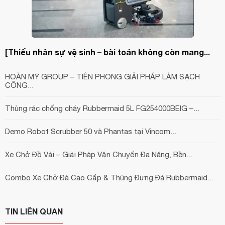
[Thiếu nhân sự vệ sinh – bài toán không còn mang...
HOÀN MỸ GROUP – TIÊN PHONG GIẢI PHÁP LÀM SẠCH
CÔNG...
Thùng rác chống cháy Rubbermaid 5L FG254000BEIG –...
Demo Robot Scrubber 50 và Phantas tại Vincom...
Xe Chở Đồ Vải – Giải Pháp Vận Chuyển Đa Năng, Bền...
Combo Xe Chở Đá Cao Cấp & Thùng Đựng Đá Rubbermaid...
TIN LIÊN QUAN