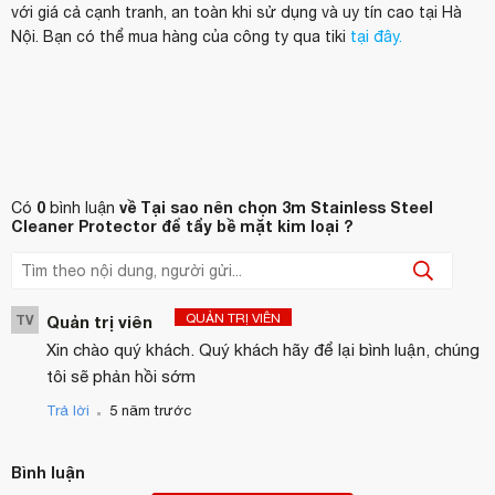
với giá cả cạnh tranh, an toàn khi sử dụng và uy tín cao tại Hà
Nội. Bạn có thể mua hàng của công ty qua tiki
tại đây.
0
về Tại sao nên chọn 3m Stainless Steel
Có
bình luận
Cleaner Protector để tẩy bề mặt kim loại ?
QUẢN TRỊ VIÊN
TV
Quản trị viên
Xin chào quý khách. Quý khách hãy để lại bình luận, chúng
tôi sẽ phản hồi sớm
.
Trả lời
5 năm trước
Bình luận