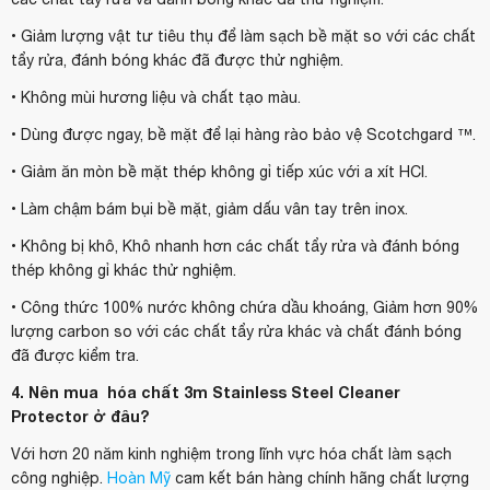
• Giảm lượng vật tư tiêu thụ để làm sạch bề mặt so với các chất
tẩy rửa, đánh bóng khác đã được thử nghiệm.
• Không mùi hương liệu và chất tạo màu.
• Dùng được ngay, bề mặt để lại hàng rào bảo vệ Scotchgard ™.
• Giảm ăn mòn bề mặt thép không gỉ tiếp xúc với a xít HCl.
• Làm chậm bám bụi bề mặt, giảm dấu vân tay trên inox.
• Không bị khô, Khô nhanh hơn các chất tẩy rửa và đánh bóng
thép không gỉ khác thử nghiệm.
• Công thức 100% nước không chứa dầu khoáng, Giảm hơn 90%
lượng carbon so với các chất tẩy rửa khác và chất đánh bóng
đã được kiểm tra.
4. Nên mua hóa chất 3m Stainless Steel Cleaner
Protector ở đâu?
Với hơn 20 năm kinh nghiệm trong lĩnh vực hóa chất làm sạch
công nghiệp.
Hoàn Mỹ
cam kết bán hàng chính hãng
chất lượng