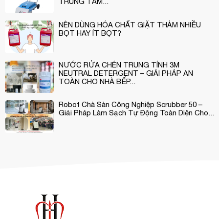
TRUNG TÂM...
NÊN DÙNG HÓA CHẤT GIẶT THẢM NHIỀU
BỌT HAY ÍT BỌT?
NƯỚC RỬA CHÉN TRUNG TÍNH 3M
NEUTRAL DETERGENT – GIẢI PHÁP AN
TOÀN CHO NHÀ BẾP...
Robot Chà Sàn Công Nghiệp Scrubber 50 –
Giải Pháp Làm Sạch Tự Động Toàn Diện Cho...