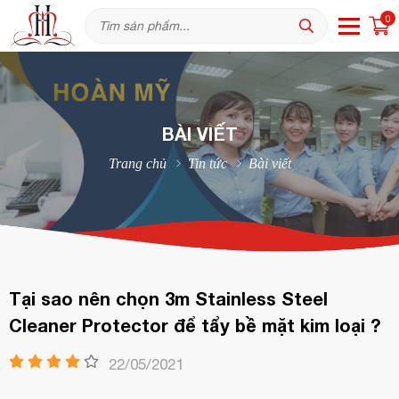
0
BÀI VIẾT
Trang chủ
Tin tức
Bài viết
Tại sao nên chọn 3m Stainless Steel
Cleaner Protector để tẩy bề mặt kim loại ?
22/05/2021