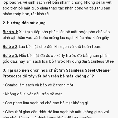
lớp bảo vệ, vệ sinh sạch vết bẩn nhanh chóng, không để lại vệt,
sọc trên bề mặt giúp giảm thao tác nhân công và tiêu thụ sản
phẩm thấp hơn, rất kinh tế.
2. Hướng dẫn sử dụng
Bước 1:
Xịt trực tiếp sản phẩm lên bề mặt hoặc pha chế vào
bình xịt thấm vào vải hoặc miếng lau sạch khác như khăn giấy.
Bước 2
: Lau bề mặt cho đến khi sạch và khô hoàn toàn.
Bước 3:
Nếu bề mặt đã được xử lý trước đó bằng sản phẩm
gốc dầu, hãy làm sạch loại bỏ trước khi dùng 3m Stainless Steel.
3. Tại sao nên chọn hóa chất 3m Stainless Steel Cleaner
Protector để tẩy vết bẩn trên bề mặt không gỉ ?
• Combo làm sạch và bảo vệ 2 trong một .
• Không để lại vết dầu trên bề mặt.
• Cho phép làm sạch tại chỗ các bề mặt không gỉ .
• Giảm thời gian cần thiết để làm sạch bề mặt không gỉ so với
các chất tẩy rửa và đánh bóng khác đã thử nghiệm.