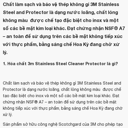
Chất làm sạch và bảo vệ thép không gỉ 3M Stainless
Steel and Protector là dạng nước loãng, chất lỏng
không màu được chế tạo đặc biệt cho inox và một
số các bề mặt kim loại khác. Đạt chứng nhận NSF® A7
– an toàn để sử dụng trên các bề mặt không tiếp xúc
với thực phẩm, bằng sáng chế Hoa Kỳ đang chờ xử
lý.
1. Hóa chất 3m Stainless Steel Cleaner Protector là gì?
Chất làm sạch và bảo vệ thép không gỉ 3M Stainless Steel and
Protector là dạng nước loãng, chất lỏng không màu được chế
tạo đặc biệt cho inox và một số các bề mặt kim loại khác. Đạt
chứng nhận NSF® A7 – an toàn để sử dụng trên các bề mặt
không tiếp xúc với thực phẩm, bằng sáng chế Hoa Kỳ đang chờ
xử lý.
Sản phẩm sở hữu công nghệ Scotchgard của 3M cho phép tạo