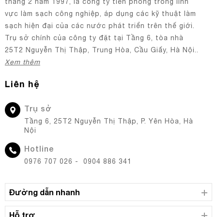
tháng 2 năm 1997, là công ty tiên phong trong lĩnh
vực làm sạch công nghiệp, áp dụng các kỹ thuật làm
sạch hiện đại của các nước phát triển trên thế giới.
Trụ sở chính của công ty đặt tại Tầng 6, tòa nhà
25T2 Nguyễn Thị Thập, Trung Hòa, Cầu Giấy, Hà Nội..
Xem thêm
Liên hệ
Trụ sở
Tầng 6, 25T2 Nguyễn Thị Thập, P. Yên Hòa, Hà
Nội
Hotline
0976 707 026 - 0904 886 341
Đường dẫn nhanh
Hỗ trợ