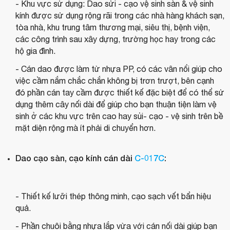
- Khu vực sử dụng: Dao sửi - cạo vệ sinh sàn & vệ sinh
kính được sử dụng rộng rãi trong các nhà hàng khách sạn,
tòa nhà, khu trung tâm thương mại, siêu thị, bệnh viện,
các công trình sau xây dựng, trường học hay trong các
hộ gia đình.
- Cán dao được làm từ nhựa PP, có các vân nổi giúp cho
việc cầm nắm chắc chắn không bị trơn trượt, bên cạnh
đó phần cán tay cầm được thiết kế đặc biệt để có thể sử
dụng thêm cây nối dài để giúp cho bạn thuận tiện làm vệ
sinh ở các khu vực trên cao hay sủi- cạo - vệ sinh trên bề
mặt diện rộng mà ít phải di chuyển hơn.
Dao cạo sàn, cạo kính cán dài
C-017C
:
-
Thiết kế lưỡi thép thông minh, cạo sạch vết bẩn hiệu
quả.
- Phần chuôi bằng nhựa lắp vừa với cán nối dài giúp bạn