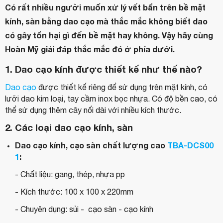
Có rất nhiều người muốn xử lý vết bẩn trên bề mặt
kính, sàn bằng dao cạo mà thắc mắc không biết dao
có gây tổn hại gì đến bề mặt hay không. Vậy hãy cùng
Hoàn Mỹ giải đáp thắc mắc đó ở phía dưới.
1. Dao cạo kính được thiết kế như thế nào?
Dao cạo
được thiết kế riêng để sử dụng trên mặt kính, có
lưỡi dao kim loại, tay cầm inox bọc nhựa. Có độ bền cao, có
thể sử dụng thêm cây nối dài với nhiều kích thước.
2. Các loại dao cạo kính, sàn
Dao cạo kính, cạo sàn chất lượng cao
TBA-DCS00
1
:
- Chất liệu: gang, thép, nhựa pp
- Kích thước: 100 x 100 x 220mm
- Chuyên dụng: sủi - cạo sàn - cạo kính