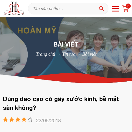
0
BÀI VIẾT
Trang chủ
Tin tức
Bài viết
Dùng dao cạo có gây xước kính, bề mặt
sàn không?
22/06/2018