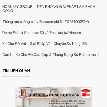
HOÀN MỸ GROUP – TIÊN PHONG GIẢI PHÁP LÀM SẠCH
CÔNG...
Thùng rác chống cháy Rubbermaid 5L FG254000BEIG –...
Demo Robot Scrubber 50 và Phantas tại Vincom...
Xe Chở Đồ Vải – Giải Pháp Vận Chuyển Đa Năng, Bền...
Combo Xe Chở Đá Cao Cấp & Thùng Đựng Đá Rubbermaid...
TIN LIÊN QUAN