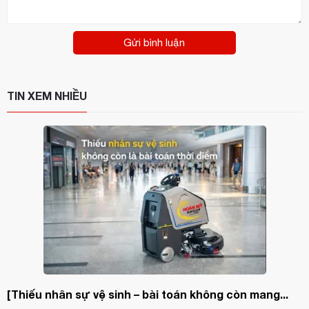
Gửi bình luận
TIN XEM NHIỀU
[Thiếu nhân sự vệ sinh – bài toán không còn mang...