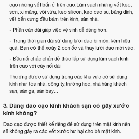
cạo những vết bẩn ở trên cao.
Làm sạch những vết keo,
sơn, xi măng, vôi vữa, keo silicon, kẹo cao su, băng dính,
vết bẩn cứng đầu bám trên kính, sàn nhà.
- Phần cán dài giúp việc vệ sinh dễ dàng hơn.
- Trong thời gian dài sử dụng lưỡi dao bị mòn, kém hiệu
quả. Bạn có thể xoáy 2 con ốc và thay lưỡi dao mới vào.
- Đầu nối chắc chắn dễ tháo lắp sử dụng làm sạch kính
trên cao với cây nối dài
Thường được sử dụng trong các
khu vực có sử dụng
kính như tòa nhà, công ty,trường học, nhà hàng khách
sạn, sân ga, sân bay…
3. Dùng dao cạo kính khách sạn có gây xước
kính không?
Dao cạo được thiết kế riêng để sử dụng trên mặt kính nên
sẽ không gây ra các vết xước hư hại cho bề mặt kính.