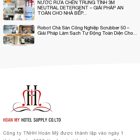
NƯỚC RỬA CHÉN TRUNG TÍNH 3M
NEUTRAL DETERGENT – GIẢI PHÁP AN
TOÀN CHO NHÀ BẾP...
Robot Chà Sàn Công Nghiệp Scrubber 50 –
Giải Pháp Làm Sạch Tự Động Toàn Diện Cho...
Công ty TNHH Hoàn Mỹ được thành lập vào ngày 1