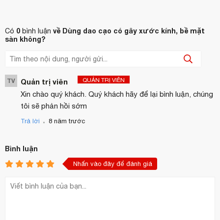
0
về Dùng dao cạo có gây xước kính, bề mặt
Có
bình luận
sàn không?
QUẢN TRỊ VIÊN
TV
Quản trị viên
Xin chào quý khách. Quý khách hãy để lại bình luận, chúng
tôi sẽ phản hồi sớm
.
Trả lời
8 năm trước
Bình luận
Nhấn vào đây để đánh giá