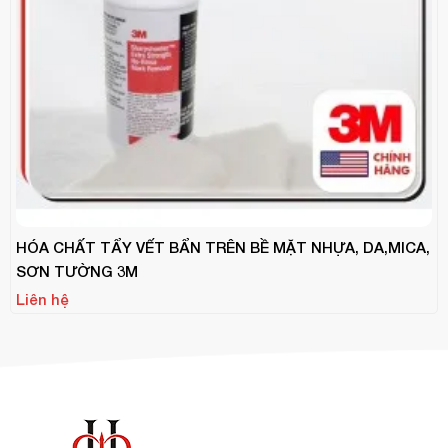
HÓA CHẤT TẨY VẾT BẨN TRÊN BỀ MẶT NHỰA, DA,MICA,
SƠN TƯỜNG 3M
Liên hệ