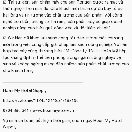
☑️ Tại sự kiện, sản phẩm máy chà sàn Rongen được ra mắt và
thử nghiệm trên sàn đá. Các khách mời tham dự đã bày tỏ sự
hài lòng và tin tưởng vào chất lượng của sản phẩm. Với công
nghệ tiên tiến, chúng tôi tin rằng, sản phẩm này sẽ giúp doanh
nghiệp nâng cao hiệu quả công việc và tiết kiệm chi phí.
☑️ Sự kiện đã khép lại thành công tốt đẹp, mở ra một chương
mới trong việc cung cấp giải pháp làm sạch công nghiệp. Với lần
hợp tác này cùng thương hiệu 3M, Công ty TNHH Hoàn Mỹ tiếp
tục khẳng định vị thế tiên phong trong ngành công nghiệp vệ
sinh và không ngừng mang đến những sản phẩm chất lượ ng cao
cho khách hàng.
_______________________________________
Hoàn Mỹ Hotel Supply
https://zalo.me/1124512119577182190
0904 886 341 / www.hoanmystore.vn
Vệ sinh an toàn, tiết kiệm thời gian, chọn ngay Hoàn Mỹ Hotel
Supply