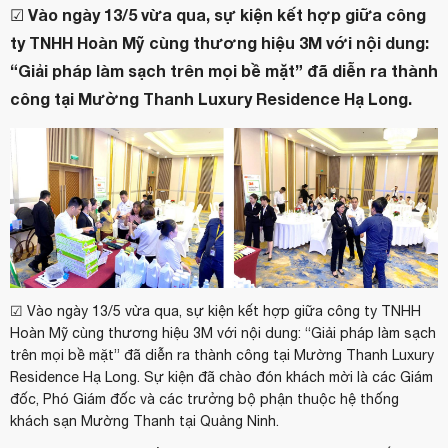
☑️ Vào ngày 13/5 vừa qua, sự kiện kết hợp giữa công
ty TNHH Hoàn Mỹ cùng thương hiệu 3M với nội dung:
“Giải pháp làm sạch trên mọi bề mặt” đã diễn ra thành
công tại Mường Thanh Luxury Residence Hạ Long.
☑️ Vào ngày 13/5 vừa qua, sự kiện kết hợp giữa công ty TNHH
Hoàn Mỹ cùng thương hiệu 3M với nội dung: “Giải pháp làm sạch
trên mọi bề mặt” đã diễn ra thành công tại Mường Thanh Luxury
Residence Hạ Long. Sự kiện đã chào đón khách mời là các Giám
đốc, Phó Giám đốc và các trưởng bộ phận thuộc hệ thống
khách sạn Mường Thanh tại Quảng Ninh.