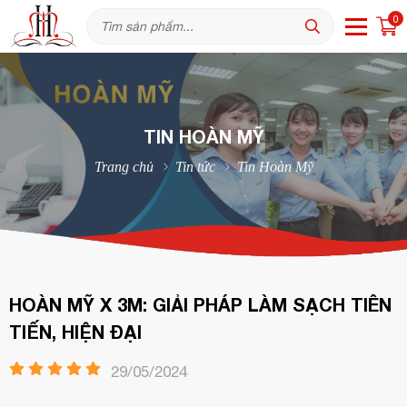
0
TIN HOÀN MỸ
Trang chủ
Tin tức
Tin Hoàn Mỹ
HOÀN MỸ X 3M: GIẢI PHÁP LÀM SẠCH TIÊN
TIẾN, HIỆN ĐẠI
29/05/2024