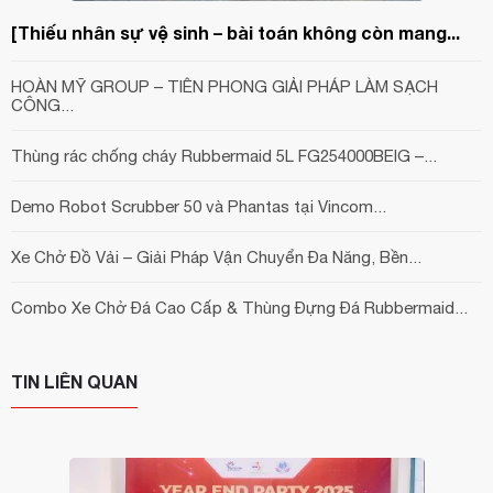
[Thiếu nhân sự vệ sinh – bài toán không còn mang...
HOÀN MỸ GROUP – TIÊN PHONG GIẢI PHÁP LÀM SẠCH
CÔNG...
Thùng rác chống cháy Rubbermaid 5L FG254000BEIG –...
Demo Robot Scrubber 50 và Phantas tại Vincom...
Xe Chở Đồ Vải – Giải Pháp Vận Chuyển Đa Năng, Bền...
Combo Xe Chở Đá Cao Cấp & Thùng Đựng Đá Rubbermaid...
TIN LIÊN QUAN