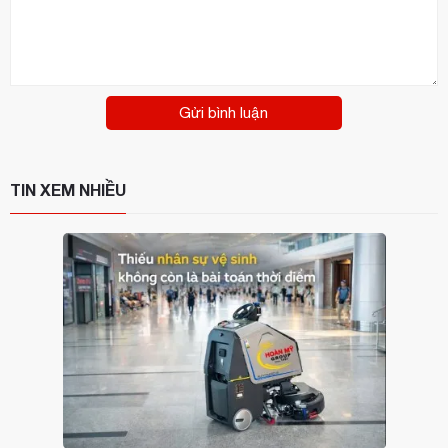
Gửi bình luận
TIN XEM NHIỀU