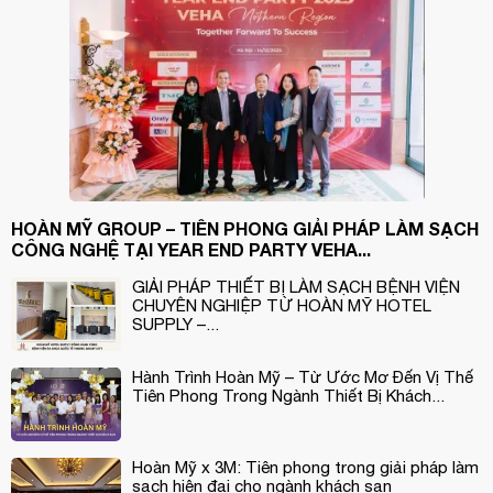
HOÀN MỸ GROUP – TIÊN PHONG GIẢI PHÁP LÀM SẠCH
CÔNG NGHỆ TẠI YEAR END PARTY VEHA...
GIẢI PHÁP THIẾT BỊ LÀM SẠCH BỆNH VIỆN
CHUYÊN NGHIỆP TỪ HOÀN MỸ HOTEL
SUPPLY –...
Hành Trình Hoàn Mỹ – Từ Ước Mơ Đến Vị Thế
Tiên Phong Trong Ngành Thiết Bị Khách...
Hoàn Mỹ x 3M: Tiên phong trong giải pháp làm
sạch hiện đại cho ngành khách sạn