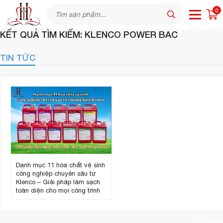
0
KẾT QUẢ TÌM KIẾM: KLENCO POWER BAC
TIN TỨC
Danh mục 11 hóa chất vệ sinh
công nghiệp chuyên sâu từ
Klenco – Giải pháp làm sạch
toàn diện cho mọi công trình