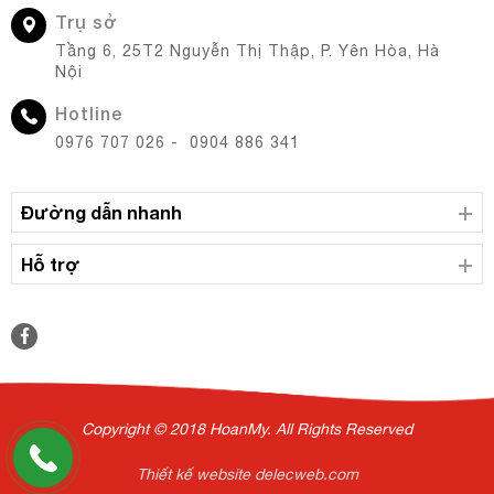
Trụ sở
Tầng 6, 25T2 Nguyễn Thị Thập, P. Yên Hòa, Hà
Nội
Hotline
0976 707 026 - 0904 886 341
Đường dẫn nhanh
Hỗ trợ
Copyright © 2018 HoanMy. All Rights Reserved
Thiết kế website delecweb.com