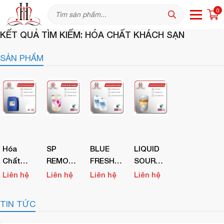
0
KẾT QUẢ TÌM KIẾM: HÓA CHẤT KHÁCH SẠN
SẢN PHẨM
Hóa
SP
BLUE
LIQUID
Chất
REMOVER
FRESH -
SOUR
Tẩy
- Hóa
Hóa
W95E -
Liên hệ
Liên hệ
Liên hệ
Liên hệ
Trắng
Chất
Chất Xả
Hóa
Oxygen
Tẩy Dầu
Vải
Chất
TIN TỨC
Bleach
Mỡ
Trung
Hòa