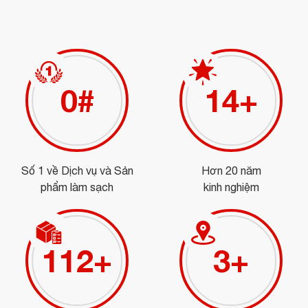
0
#
15
+
Số 1 về Dịch vụ và Sản
Hơn 20 năm
phẩm làm sạch
kinh nghiệm
125
+
3
+