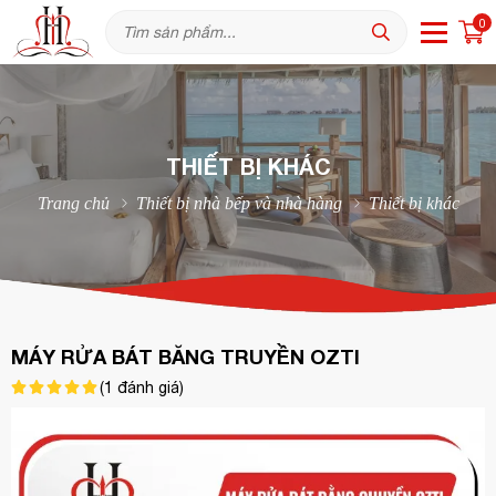
0
THIẾT BỊ KHÁC
Trang chủ
Thiết bị nhà bếp và nhà hàng
Thiết bị khác
MÁY RỬA BÁT BĂNG TRUYỀN OZTI
(
1
đánh giá)