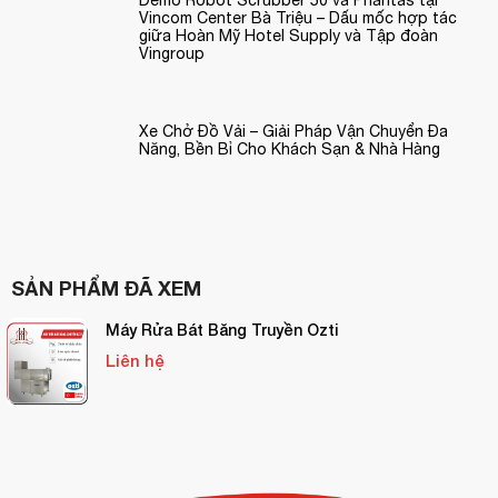
Demo Robot Scrubber 50 và Phantas tại
Vincom Center Bà Triệu – Dấu mốc hợp tác
giữa Hoàn Mỹ Hotel Supply và Tập đoàn
Vingroup
Xe Chở Đồ Vải – Giải Pháp Vận Chuyển Đa
Năng, Bền Bỉ Cho Khách Sạn & Nhà Hàng
SẢN PHẨM ĐÃ XEM
Máy Rửa Bát Băng Truyền Ozti
Liên hệ