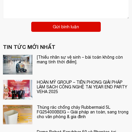
Gửi bình luận
TIN TỨC MỚI NHẤT
[Thiếu nhân sự vệ sinh – bài toán không còn
mang tính thời điểm].
HOÀN MỸ GROUP – TIÊN PHONG GIẢI PHÁP
LÀM SẠCH CÔNG NGHỆ TẠI YEAR END PARTY
VEHA 2025
Thùng rác chống cháy Rubbermaid 5L
FG254000BEIG – Giải pháp an toàn, sang trọng
cho văn phòng & gia đình