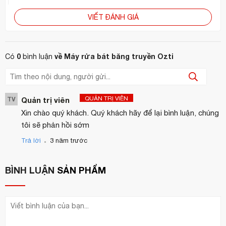
VIẾT ĐÁNH GIÁ
0
về Máy rửa bát băng truyền Ozti
Có
bình luận
QUẢN TRỊ VIÊN
TV
Quản trị viên
Xin chào quý khách. Quý khách hãy để lại bình luận, chúng
tôi sẽ phản hồi sớm
.
Trả lời
3 năm trước
BÌNH LUẬN
SẢN PHẨM