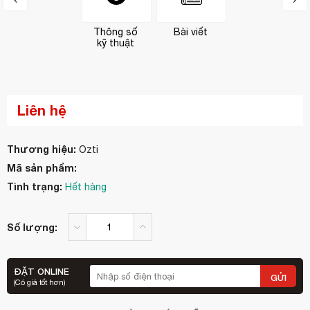
Thông số
Bài viết
kỹ thuật
Liên hệ
Thương hiệu:
Ozti
Mã sản phẩm:
Tình trạng:
Hết hàng
Số lượng:
ĐẶT ONLINE
GỬI
(Có giá tốt hơn)