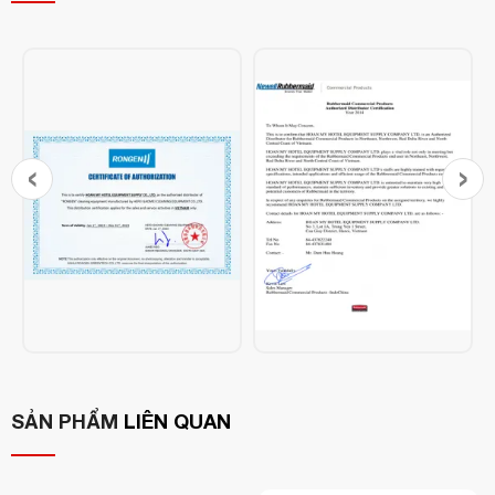
‹
›
SẢN PHẨM
LIÊN QUAN