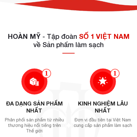
HOÀN MỸ
- Tập đoàn
SỐ 1 VIỆT NAM
về Sản phẩm làm sạch
1
1
ĐA DẠNG SẢN PHẨM
KINH NGHIỆM LÂU
NHẤT
NHẤT
Phân phối sản phẩm từ nhiều
Đơn vị đầu tiên tại Việt Nam
thương hiệu nổi tiếng trên
cung cấp sản phẩm làm sạch
Thế giới