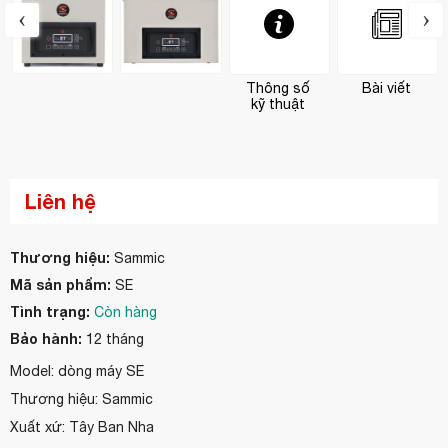
‹
›
Thông số
Bài viết
kỹ thuật
Liên hệ
Thương hiệu:
Sammic
Mã sản phẩm:
SE
Tình trạng:
Còn hàng
Bảo hành:
12 tháng
Model: dòng máy SE
Thương hiệu: Sammic
Xuất xứ: Tây Ban Nha