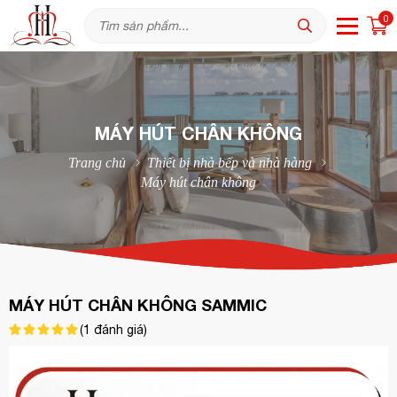
0
MÁY HÚT CHÂN KHÔNG
Trang chủ
Thiết bị nhà bếp và nhà hàng
Máy hút chân không
MÁY HÚT CHÂN KHÔNG SAMMIC
(
1
đánh giá)