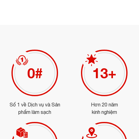
0
#
15
+
Số 1 về Dịch vụ và Sản
Hơn 20 năm
phẩm làm sạch
kinh nghiệm