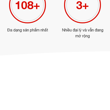
125
+
3
+
Đa dạng sản phẩm nhất
Nhiều đại lý và vẫn đang
mở rộng