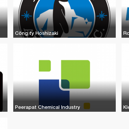
Công ty Hoshizaki
R
Peerapat Chemical Industry
Kl