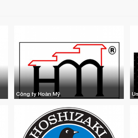
Công ty Hoàn Mỹ
U