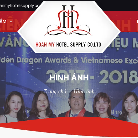
anmyhotelsupply.com
HẨM
HÌNH ẢNH
Trang chủ
Hình ảnh