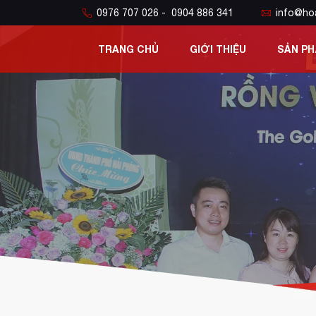
0976 707 026 - 0904 886 341
info@ho
TRANG CHỦ
GIỚI THIỆU
SẢN P