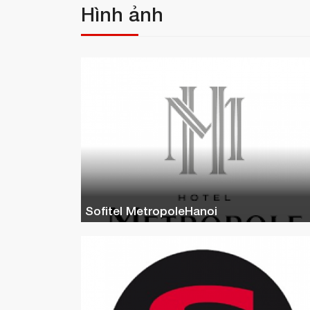
Hình ảnh
Sofitel MetropoleHanoi