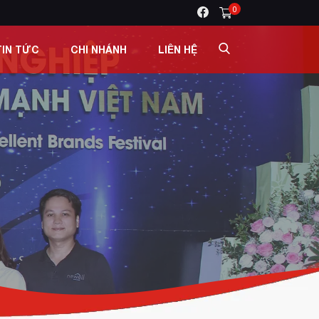
0
TIN TỨC
CHI NHÁNH
LIÊN HỆ