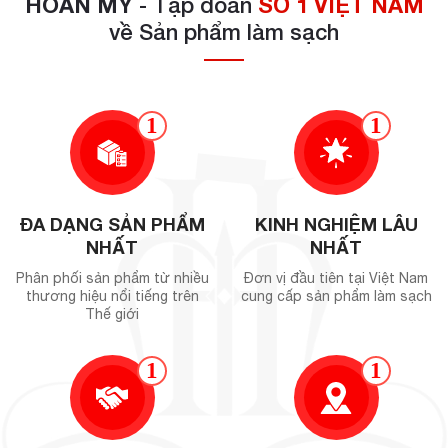
HOÀN MỸ
- Tập đoàn
SỐ 1 VIỆT NAM
về Sản phẩm làm sạch
1
1
ĐA DẠNG SẢN PHẨM
KINH NGHIỆM LÂU
NHẤT
NHẤT
Phân phối sản phẩm từ nhiều
Đơn vị đầu tiên tại Việt Nam
thương hiệu nổi tiếng trên
cung cấp sản phẩm làm sạch
Thế giới
1
1