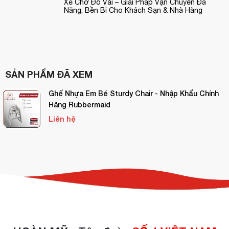
Xe Chở Đồ Vải – Giải Pháp Vận Chuyển Đa
Năng, Bền Bỉ Cho Khách Sạn & Nhà Hàng
SẢN PHẨM ĐÃ XEM
Ghế Nhựa Em Bé Sturdy Chair - Nhập Khẩu Chính
Hãng Rubbermaid
Liên hệ