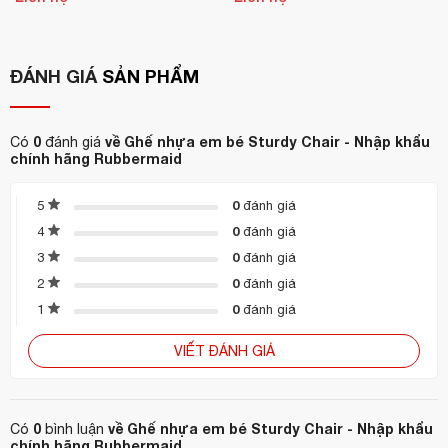
Và nhiều mặt hàng khác
.
Bạn có thể lựa chọn và xem sản phẩm với mức giá ưu đãi qua
ĐÁNH GIÁ
SẢN PHẨM
kênh:
Tiki
,
Shopee.
Liên hệ trực tiếp để được tư vấn qua hotline: 0868292199
0
về Ghế nhựa em bé Sturdy Chair - Nhập khẩu
Có
đánh giá
chính hãng Rubbermaid
0
5
đánh giá
0
4
đánh giá
0
3
đánh giá
0
2
đánh giá
0
1
đánh giá
VIẾT ĐÁNH GIÁ
0
về Ghế nhựa em bé Sturdy Chair - Nhập khẩu
Có
bình luận
chính hãng Rubbermaid