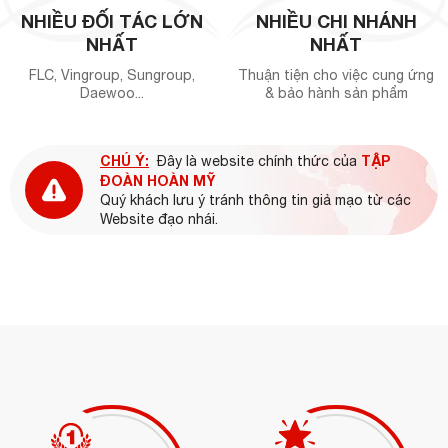
NHIỀU ĐỐI TÁC LỚN
NHIỀU CHI NHÁNH
NHẤT
NHẤT
FLC, Vingroup, Sungroup,
Thuận tiện cho việc cung ứng
Daewoo...
& bảo hành sản phẩm
CHÚ Ý:
TẬP
Đây là website chính thức của
ĐOÀN HOÀN MỸ
Quý khách lưu ý tránh thông tin giả mạo từ các
Website đạo nhái.