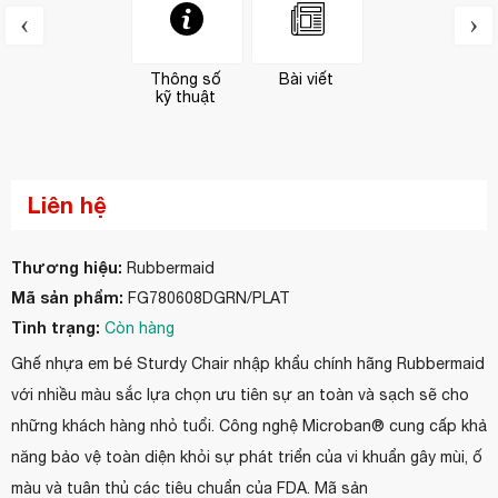
‹
›
Thông số
Bài viết
kỹ thuật
Liên hệ
Thương hiệu:
Rubbermaid
Mã sản phẩm:
FG780608DGRN/PLAT
Tình trạng:
Còn hàng
Ghế nhựa em bé Sturdy Chair nhập khẩu chính hãng Rubbermaid
với nhiều màu sắc lựa chọn ưu tiên sự an toàn và sạch sẽ cho
những khách hàng nhỏ tuổi. Công nghệ Microban® cung cấp khả
năng bảo vệ toàn diện khỏi sự phát triển của vi khuẩn gây mùi, ố
màu và tuân thủ các tiêu chuẩn của FDA. Mã sản