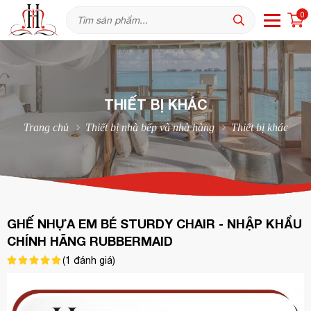
0
THIẾT BỊ KHÁC
Trang chủ
Thiết bị nhà bếp và nhà hàng
Thiết bị khác
GHẾ NHỰA EM BÉ STURDY CHAIR - NHẬP KHẨU
CHÍNH HÃNG RUBBERMAID
(
1
đánh giá)