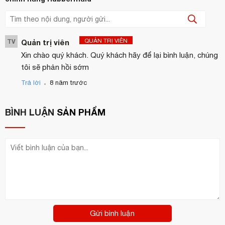
QUẢN TRỊ VIÊN
TV
Quản trị viên
Xin chào quý khách. Quý khách hãy để lại bình luận, chúng
tôi sẽ phản hồi sớm
.
Trả lời
8 năm trước
BÌNH LUẬN
SẢN PHẨM
Gửi bình luận