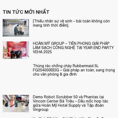
TIN TỨC MỚI NHẤT
[Thiếu nhân sự vệ sinh – bài toán không còn
mang tính thời điểm].
HOÀN MỸ GROUP – TIÊN PHONG GIẢI PHÁP
LÀM SẠCH CÔNG NGHỆ TẠI YEAR END PARTY
VEHA 2025
Thùng rác chống cháy Rubbermaid 5L
FG254000BEIG – Giải pháp an toàn, sang trọng
cho văn phòng & gia đình
Demo Robot Scrubber 50 và Phantas tại
Vincom Center Bà Triệu – Dấu mốc hợp tác
giữa Hoàn Mỹ Hotel Supply và Tập đoàn
Vingroup