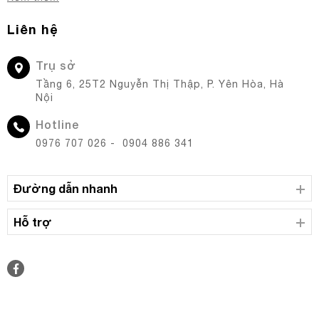
Liên hệ
Trụ sở
Tầng 6, 25T2 Nguyễn Thị Thập, P. Yên Hòa, Hà
Nội
Hotline
0976 707 026 - 0904 886 341
Đường dẫn nhanh
Hỗ trợ