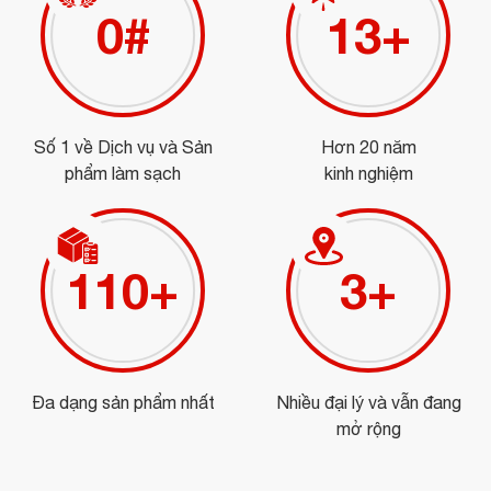
0
#
15
+
Số 1 về Dịch vụ và Sản
Hơn 20 năm
phẩm làm sạch
kinh nghiệm
124
+
3
+
Đa dạng sản phẩm nhất
Nhiều đại lý và vẫn đang
mở rộng