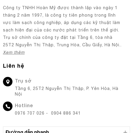
Công ty TNHH Hoàn Mỹ được thành lập vào ngày 1
tháng 2 năm 1997, là công ty tiên phong trong lĩnh
vực làm sạch công nghiệp, áp dụng các kỹ thuật làm
sạch hiện đại của các nước phát triển trên thế giới.
Trụ sở chính của công ty đặt tại Tầng 6, tòa nhà
25T2 Nguyễn Thị Thập, Trung Hòa, Cầu Giấy, Hà Nội..
Xem thêm
Liên hệ
Trụ sở
Tầng 6, 25T2 Nguyễn Thị Thập, P. Yên Hòa, Hà
Nội
Hotline
0976 707 026 - 0904 886 341
Đường dẫn nhanh