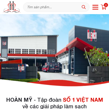
0
HOÀN MỸ
- Tập đoàn
SỐ 1 VIỆT NAM
về các giải pháp làm sạch