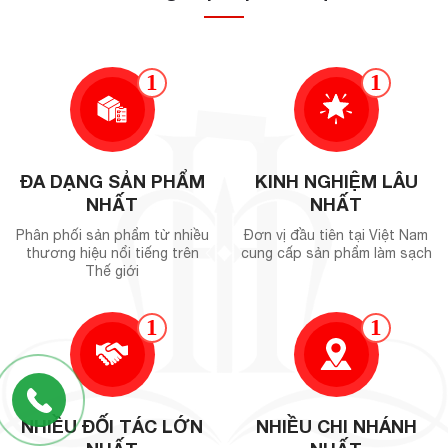
1
1
ĐA DẠNG SẢN PHẨM
KINH NGHIỆM LÂU
NHẤT
NHẤT
Phân phối sản phẩm từ nhiều
Đơn vị đầu tiên tại Việt Nam
thương hiệu nổi tiếng trên
cung cấp sản phẩm làm sạch
Thế giới
1
1
NHIỀU ĐỐI TÁC LỚN
NHIỀU CHI NHÁNH